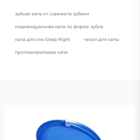
зубная капа от скрежета зубами
индивидуальная капа по форме зубов
капа для сна Sleep Right
чехол для капы
противохраповая капа