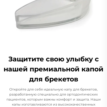
Защитите свою улыбку с
нашей премиальной капой
для брекетов
Откройте для себя идеальную капу для брекетов,
разработанную специально для ортодонтических
пациентов, которым важны комфорт и защита. Наши
капы изготавливаются из высококачественных