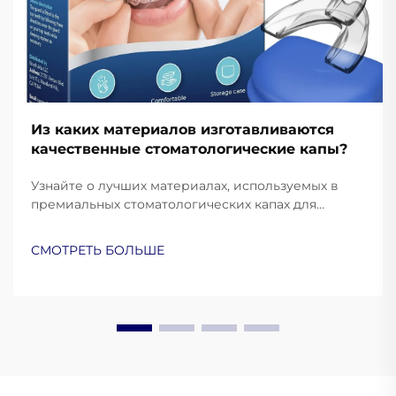
Из каких материалов изготавливаются
качественные стоматологические капы?
Узнайте о лучших материалах, используемых в
премиальных стоматологических капах для
защиты и комфорта. Узнайте, как силикон
медицинского класса, ЭВА и термопластик
СМОТРЕТЬ БОЛЬШЕ
улучшают эксплуатационные характеристики.
Подробнее.