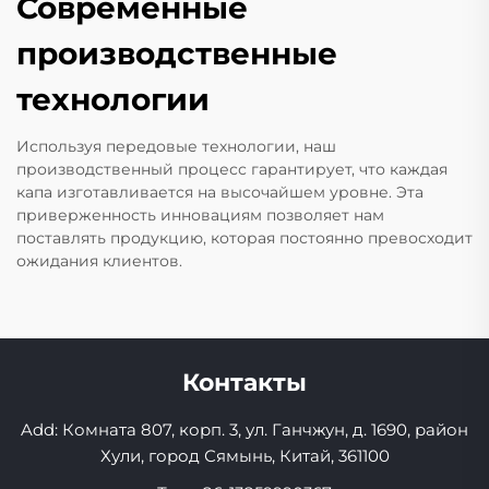
Современные
производственные
технологии
Используя передовые технологии, наш
производственный процесс гарантирует, что каждая
капа изготавливается на высочайшем уровне. Эта
приверженность инновациям позволяет нам
поставлять продукцию, которая постоянно превосходит
ожидания клиентов.
Контакты
Add: Комната 807, корп. 3, ул. Ганчжун, д. 1690, район
Хули, город Сямынь, Китай, 361100