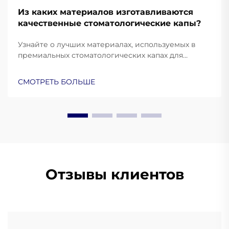
Из каких материалов изготавливаются
качественные стоматологические капы?
Узнайте о лучших материалах, используемых в
премиальных стоматологических капах для
защиты и комфорта. Узнайте, как силикон
медицинского класса, ЭВА и термопластик
СМОТРЕТЬ БОЛЬШЕ
улучшают эксплуатационные характеристики.
Подробнее.
Отзывы клиентов