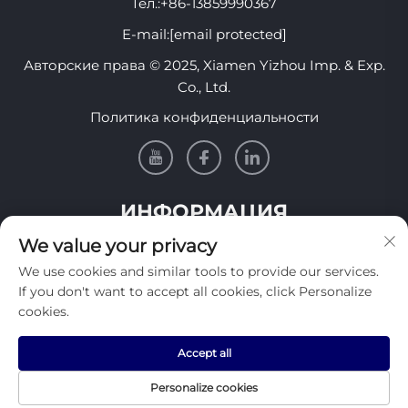
Тел.:
+86-13859990367
E-mail:
[email protected]
Авторские права © 2025, Xiamen Yizhou Imp. & Exp.
Co., Ltd.
Политика конфиденциальности
ИНФОРМАЦИЯ
We value your privacy
Подпишитесь, чтобы получать нашу еженедельную
We use cookies and similar tools to provide our services.
рассылку
If you don't want to accept all cookies, click Personalize
cookies.
Accept all
Отправить
Personalize cookies