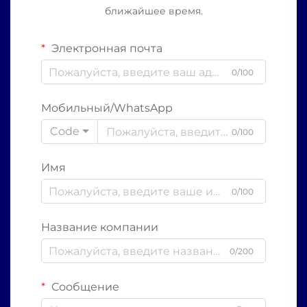
ближайшее время.
Электронная почта
0/100
Мобильный/WhatsApp
Code
0/100
Имя
0/100
Название компании
0/200
Сообщение