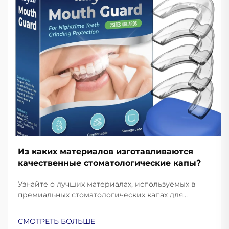
Из каких материалов изготавливаются
качественные стоматологические капы?
Узнайте о лучших материалах, используемых в
премиальных стоматологических капах для
защиты и комфорта. Узнайте, как силикон
медицинского класса, ЭВА и термопластик
СМОТРЕТЬ БОЛЬШЕ
улучшают эксплуатационные характеристики.