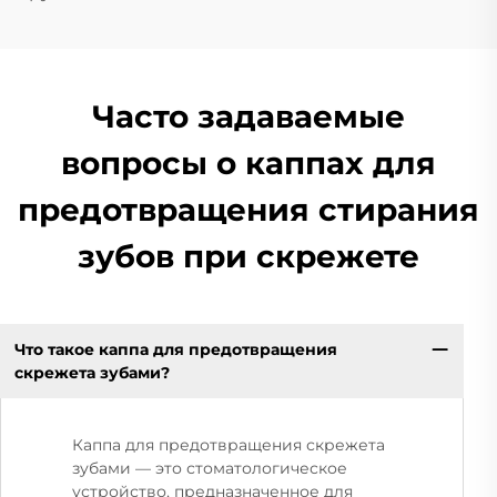
Часто задаваемые
вопросы о каппах для
предотвращения стирания
зубов при скрежете
Что такое каппа для предотвращения
скрежета зубами?
Каппа для предотвращения скрежета
зубами — это стоматологическое
устройство, предназначенное для