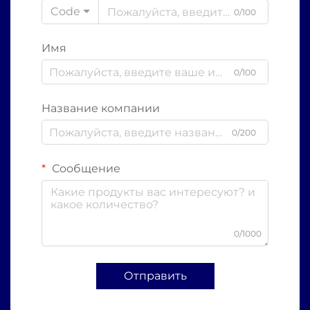
Code
0/100
Имя
0/100
Название компании
0/200
Сообщение
0/1000
Отправить