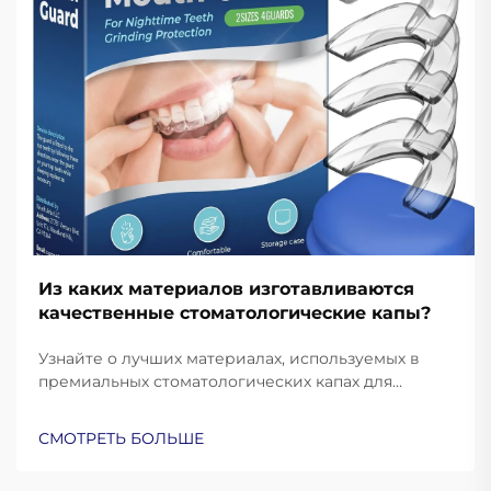
Из каких материалов изготавливаются
качественные стоматологические капы?
Узнайте о лучших материалах, используемых в
премиальных стоматологических капах для
защиты и комфорта. Узнайте, как силикон
медицинского класса, ЭВА и термопластик
СМОТРЕТЬ БОЛЬШЕ
улучшают эксплуатационные характеристики.
Подробнее.