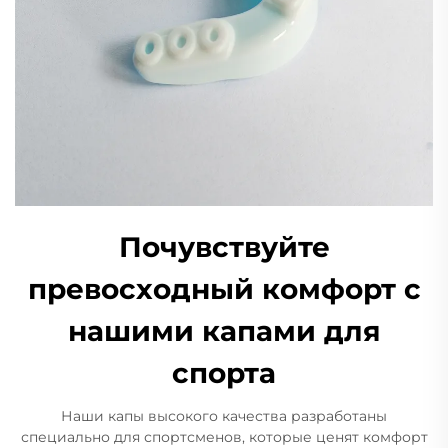
Почувствуйте
превосходный комфорт с
нашими капами для
спорта
Наши капы высокого качества разработаны
специально для спортсменов, которые ценят комфорт