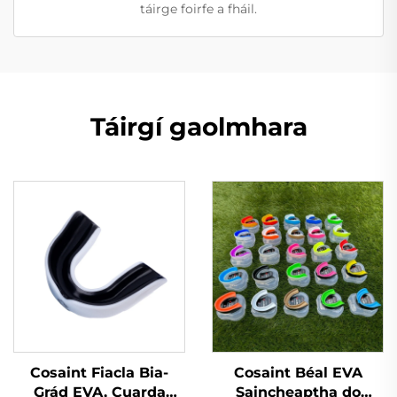
táirge foirfe a fháil.
Táirgí gaolmhara
Cosaint Fiacla Bia-
Cosaint Béal EVA
Grád EVA, Cuarda
Saincheaptha do