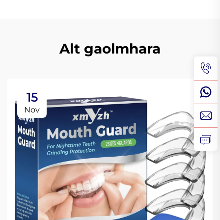
Alt gaolmhara
15
Nov