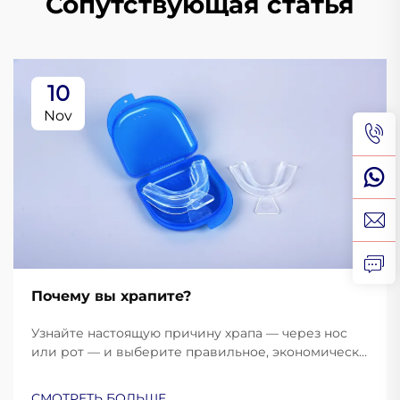
Сопутствующая статья
10
Nov
Почему вы храпите?
Узнайте настоящую причину храпа — через нос
или рот — и выберите правильное, экономически
выгодное решение. Прекратите тратить деньги
на неэффективные средства. Узнайте больше уже
СМОТРЕТЬ БОЛЬШЕ