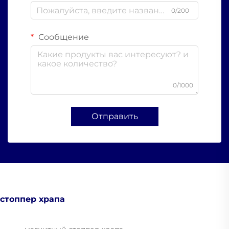
0/200
Сообщение
0/1000
Отправить
стоппер храпа