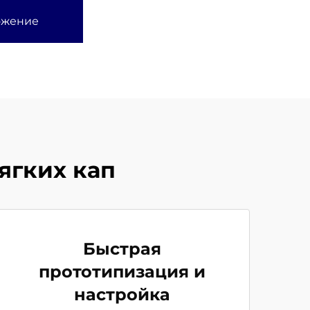
ожение
ягких кап
Быстрая
прототипизация и
настройка