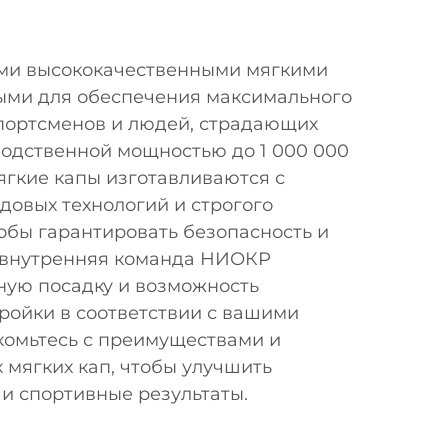
ми высококачественными мягкими
ыми для обеспечения максимального
портсменов и людей, страдающих
водственной мощностью до 1 000 000
ягкие капы изготавливаются с
довых технологий и строгого
тобы гарантировать безопасность и
 внутренняя команда НИОКР
ную посадку и возможность
ройки в соответствии с вашими
комьтесь с преимуществами и
 мягких кап, чтобы улучшить
 и спортивные результаты.