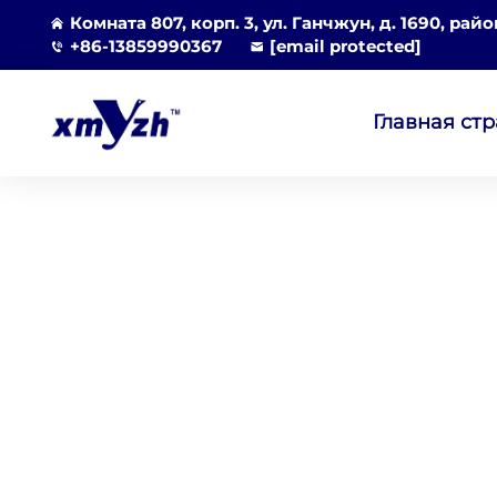
Комната 807, корп. 3, ул. Ганчжун, д. 1690, рай
+86-13859990367
[email protected]
Главная ст