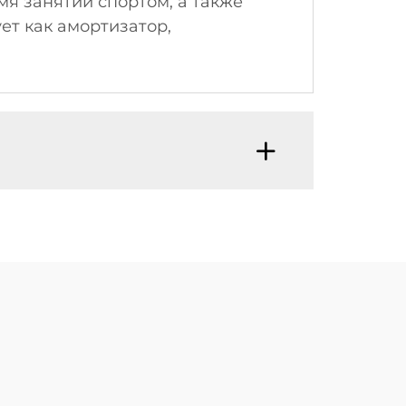
мя занятий спортом, а также
т как амортизатор,