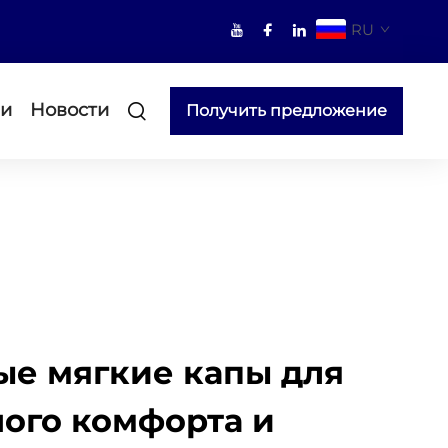
RU
ми
Новости
Получить предложение
е мягкие капы для
ого комфорта и