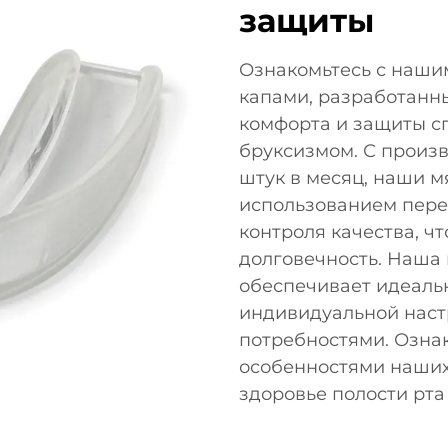
защиты
Ознакомьтесь с наши
капами, разработанн
комфорта и защиты с
бруксизмом. С произ
штук в месяц, наши м
использованием пере
контроля качества, ч
долговечность. Наша
обеспечивает идеаль
индивидуальной наст
потребностями. Озна
особенностями наших
здоровье полости рта