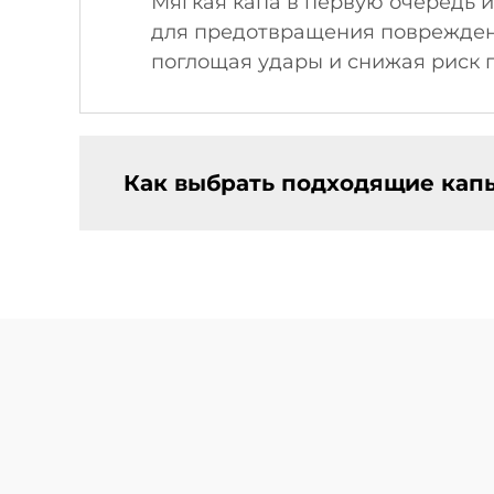
Мягкая капа в первую очередь и
для предотвращения повреждени
поглощая удары и снижая риск 
Как выбрать подходящие кап