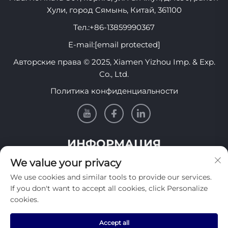
Хули, город Сямынь, Китай, 361100
Тел.:
+86-13859990367
E-mail:
[email protected]
Авторские права © 2025, Xiamen Yizhou Imp. & Exp.
Co., Ltd.
Политика конфиденциальности
ИНФОРМАЦИЯ
We value your privacy
Подпишитесь, чтобы получать нашу еженедельную
We use cookies and similar tools to provide our services.
рассылку
If you don't want to accept all cookies, click Personalize
cookies.
Accept all