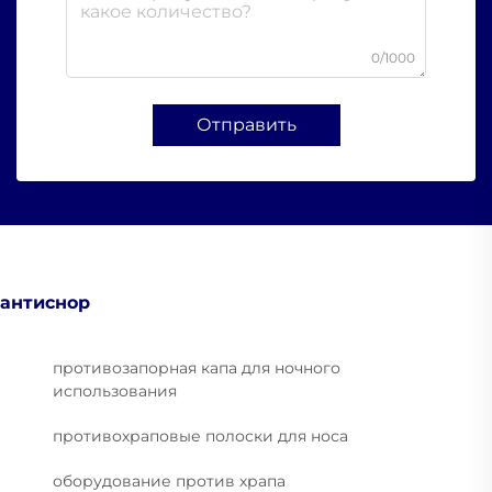
0/1000
Отправить
антиснор
противозапорная капа для ночного
использования
противохраповые полоски для носа
оборудование против храпа