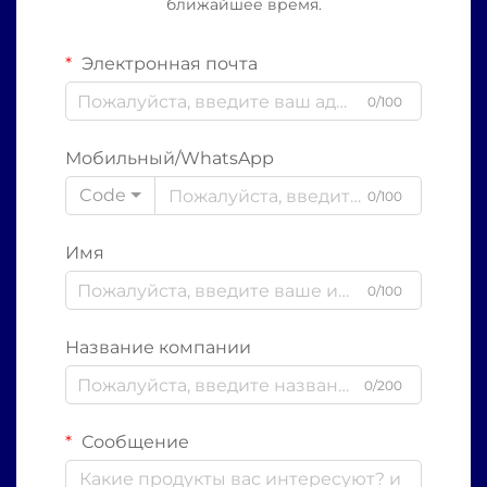
ближайшее время.
Электронная почта
0/100
Мобильный/WhatsApp
Code
0/100
Имя
0/100
Название компании
0/200
Сообщение