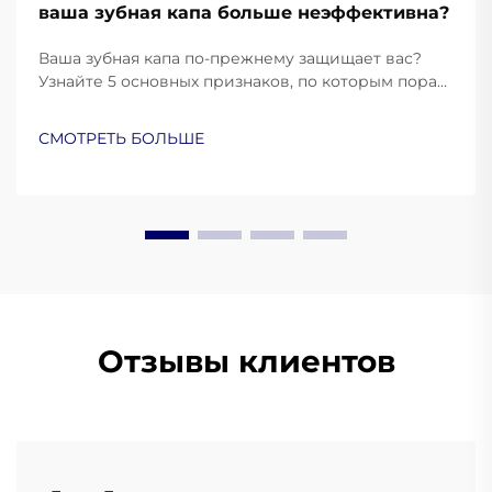
ваша зубная капа больше неэффективна?
Ваша зубная капа по-прежнему защищает вас?
Узнайте 5 основных признаков, по которым пора
заменить её, и обеспечьте оптимальную защиту
полости рта. Узнайте больше уже сейчас.
СМОТРЕТЬ БОЛЬШЕ
Отзывы клиентов