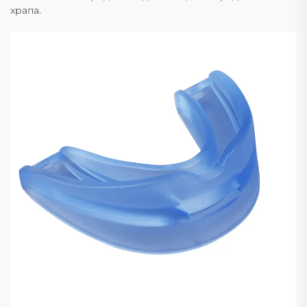
храпа.