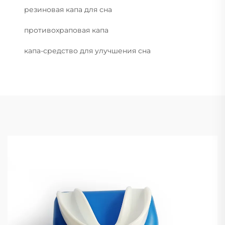
резиновая капа для сна
противохраповая капа
капа-средство для улучшения сна