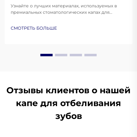
Узнайте о лучших материалах, используемых в
премиальных стоматологических капах для
защиты и комфорта. Узнайте, как силикон
медицинского класса, ЭВА и термопластик
СМОТРЕТЬ БОЛЬШЕ
улучшают эксплуатационные характеристики.
Подробнее.
Отзывы клиентов о нашей
капе для отбеливания
зубов