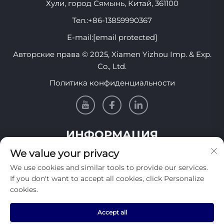
Хули, город Сямынь, Китай, 361100
Тел.:
+86-13859990367
E-mail:
[email protected]
Авторские права © 2025, Xiamen Yizhou Imp. & Exp.
Co., Ltd.
Политика конфиденциальности
ИНФОРМАЦИЯ
We value your privacy
Подпишитесь, чтобы получать нашу еженедельную
We use cookies and similar tools to provide our services.
рассылку
If you don't want to accept all cookies, click Personalize
cookies.
Accept all