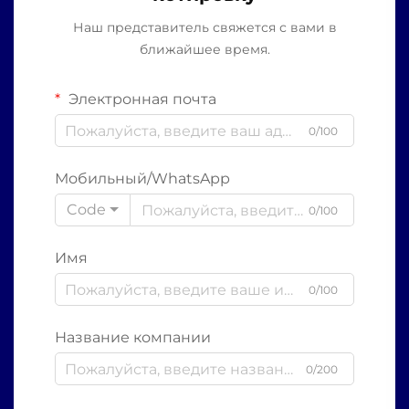
Наш представитель свяжется с вами в
ближайшее время.
Электронная почта
0/100
Мобильный/WhatsApp
Code
0/100
Имя
0/100
Название компании
0/200