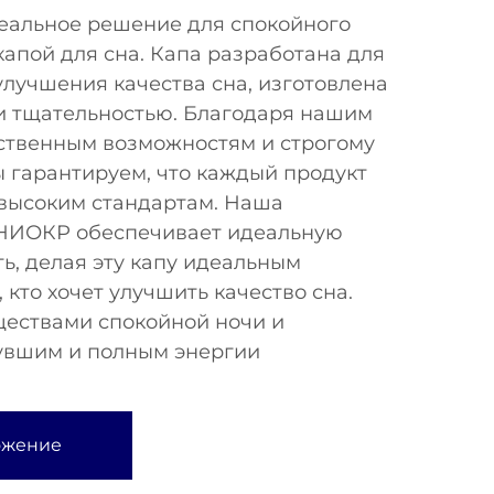
деальное решение для спокойного
капой для сна. Капа разработана для
лучшения качества сна, изготовлена
 и тщательностью. Благодаря нашим
твенным возможностям и строгому
 гарантируем, что каждый продукт
 высоким стандартам. Наша
 НИОКР обеспечивает идеальную
ть, делая эту капу идеальным
 кто хочет улучшить качество сна.
ествами спокойной ночи и
увшим и полным энергии
ожение