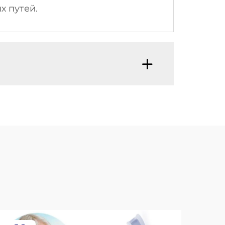
х путей.