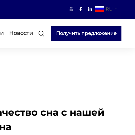
RU
ми
Новости
Получить предложение
ачество сна с нашей
на