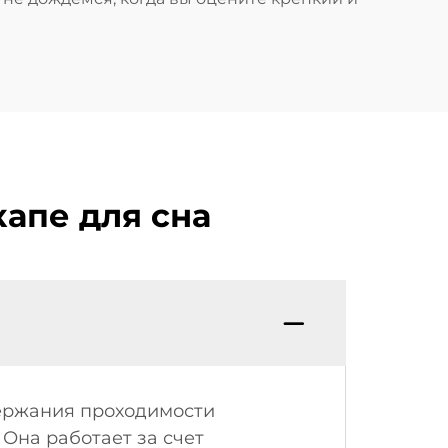
апе для сна
держания проходимости
 Она работает за счет