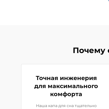
Почему 
Точная инженерия
для максимального
комфорта
Наша капа для сна тщательно