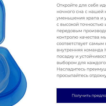
Откройте для себя и
ночного сна с нашей 
уменьшения храпа и у
с высокой точностью
передовым производс
контролю качества мы
соответствует самым
внутренняя команда
посадку и устойчивос
выбором для каждого,
Насладитесь преимущ
просыпайтесь отдохн
Получить предл