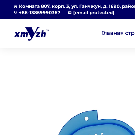
Комната 807, корп. 3, ул. Ганчжун, д. 1690, рай
+86-13859990367
[email protected]
Главная ст