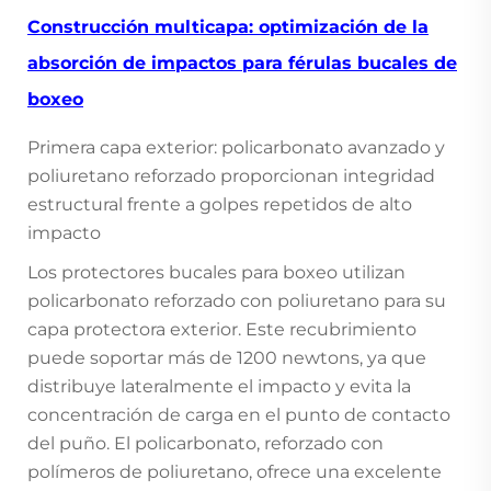
Construcción multicapa: optimización de la
absorción de impactos para férulas bucales de
boxeo
Primera capa exterior: policarbonato avanzado y
poliuretano reforzado proporcionan integridad
estructural frente a golpes repetidos de alto
impacto
Los protectores bucales para boxeo utilizan
policarbonato reforzado con poliuretano para su
capa protectora exterior. Este recubrimiento
puede soportar más de 1200 newtons, ya que
distribuye lateralmente el impacto y evita la
concentración de carga en el punto de contacto
del puño. El policarbonato, reforzado con
polímeros de poliuretano, ofrece una excelente