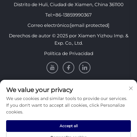
Distrito de Huli, Ciudad de Xiamen, China 361100
Tel:
+86-13859990367
Correo electrónico:
[email protected]
Derechos de autor © 2025 por Xiamen Yizhou Imp. &
Exp. Co., Ltd.
Política de Privacidad
Información
We value your privacy
We use cookies and similar tools to provide our services.
Regístrese para recibir nuestro boletín semanal
If you don't want to accept all cookies, click Personalize
cookies.
Accept all
Enviar