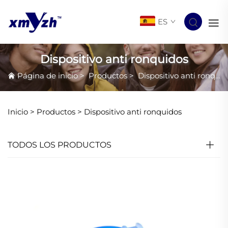
ES
Dispositivo anti ronquidos
Página de inicio
>
Productos
>
Dispositivo anti ronquidos
Inicio >
Productos
>
Dispositivo anti ronquidos
TODOS LOS PRODUCTOS