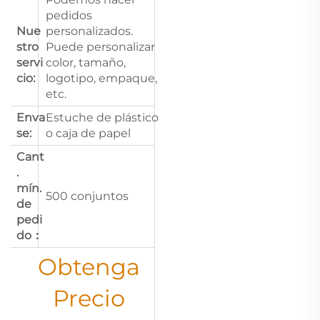
pedidos
Nue
personalizados.
stro
Puede personalizar
servi
color, tamaño,
cio:
logotipo, empaque,
etc.
Enva
Estuche de plástico
se:
o caja de papel
Cant
.
mín.
500 conjuntos
de
pedi
do：
Obtenga
Precio