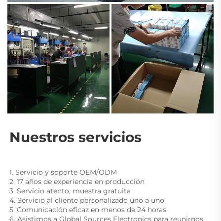
Nuestros servicios 
1. Servicio y soporte OEM/ODM 
2. 17 años de experiencia en producción 
3. Servicio atento, muestra gratuita 
4. Servicio al cliente personalizado uno a uno 
5. Comunicación eficaz en menos de 24 horas 
6. Asistimos a Global Sources Electronics para reunirnos 