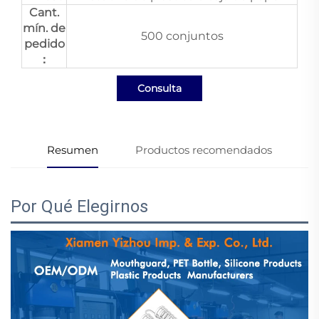
Cant.
mín. de
500 conjuntos
pedido
：
Consulta
Resumen
Productos recomendados
Por Qué Elegirnos