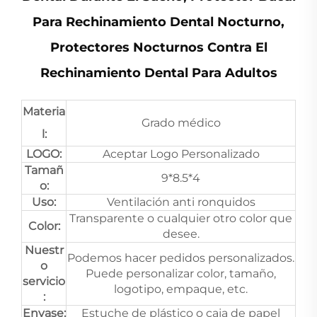
Para Rechinamiento Dental Nocturno,
Protectores Nocturnos Contra El
Rechinamiento Dental Para Adultos
Materia
Grado médico
l:
LOGO:
Aceptar Logo Personalizado
Tamañ
9*8.5*4
o:
Uso:
Ventilación anti ronquidos
Transparente o cualquier otro color que
Color:
desee.
Nuestr
Podemos hacer pedidos personalizados.
o
Puede personalizar color, tamaño,
servicio
logotipo, empaque, etc.
:
Envase:
Estuche de plástico o caja de papel