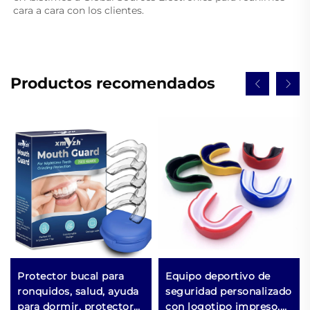
cara a cara con los clientes. 
Productos recomendados
Protector bucal para
Equipo deportivo de
ronquidos, salud, ayuda
seguridad personalizado
para dormir, protectores
con logotipo impreso,