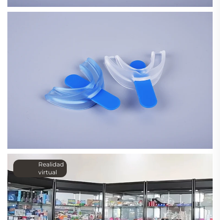
Realidad
virtual