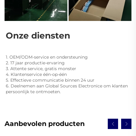
Onze diensten 
1. OEM/ODM-service en ondersteuning 
2. 17 jaar productie-ervaring 
3. Attente service, gratis monster 
4. Klantenservice één-op-één 
5. Effectieve communicatie binnen 24 uur 
6. Deelnemen aan Global Sources Electronice om klanten 
persoonlijk te ontmoeten. 
Aanbevolen producten