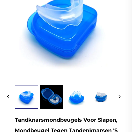
Tandknarsmondbeugels Voor Slapen,
Mondbeugel Tegen Tandenknarsen 's