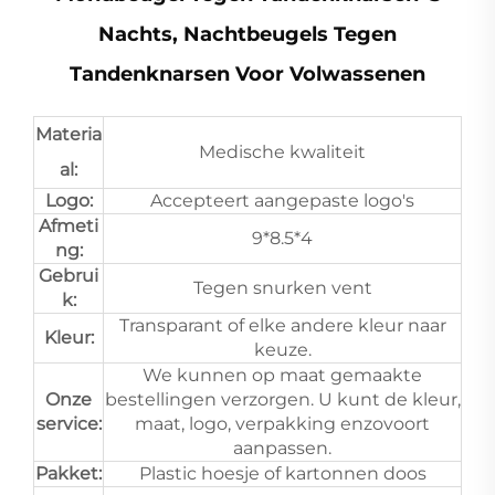
Nachts, Nachtbeugels Tegen
Tandenknarsen Voor Volwassenen
Materia
Medische kwaliteit
al:
Logo:
Accepteert aangepaste logo's
Afmeti
9*8.5*4
ng:
Gebrui
Tegen snurken vent
k:
Transparant of elke andere kleur naar
Kleur:
keuze.
We kunnen op maat gemaakte
Onze
bestellingen verzorgen. U kunt de kleur,
service:
maat, logo, verpakking enzovoort
aanpassen.
Pakket:
Plastic hoesje of kartonnen doos