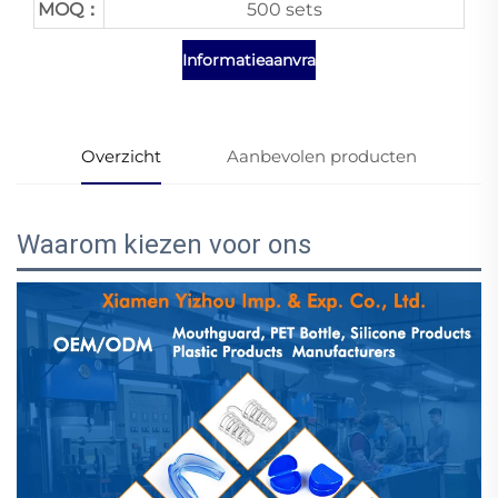
MOQ：
500 sets
Informatieaanvraag
Overzicht
Aanbevolen producten
Waarom kiezen voor ons