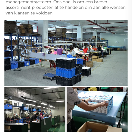
managementsysteem. Ons doel is om een breder 
assortiment producten af te handelen om aan alle wensen 
van klanten te voldoen. 