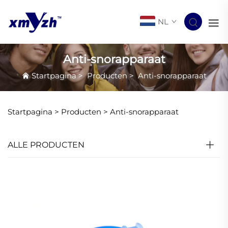
NL
Anti-snorapparaat
Startpagina
>
Producten
>
Anti-snorapparaat
Startpagina >
Producten
>
Anti-snorapparaat
ALLE PRODUCTEN