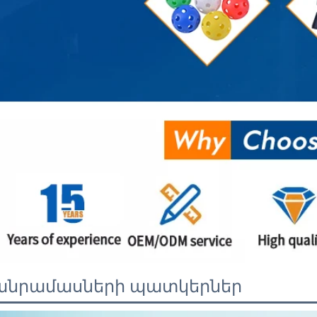
անրամասների պատկերներ