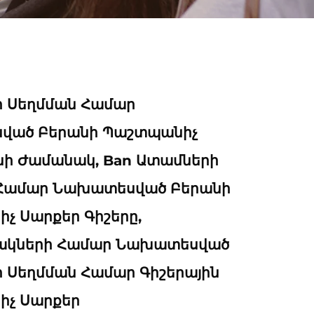
 Սեղմման Համար
ված Բերանի Պաշտպանիչ
նի Ժամանակ, Ban Ատամների
 Համար Նախատեսված Բերանի
չ Սարքեր Գիշերը,
ակների Համար Նախատեսված
 Սեղմման Համար Գիշերային
չ Սարքեր