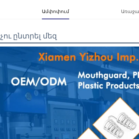
Ամփոփում
Առաջա
չու ընտրել մեզ