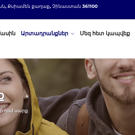
 շրջան, Քսիամեն քաղաք, Չինաստան 361100
մասին
Արտադրանքներ
Մեզ հետ կապվեք
ք
ի դեմ սարք