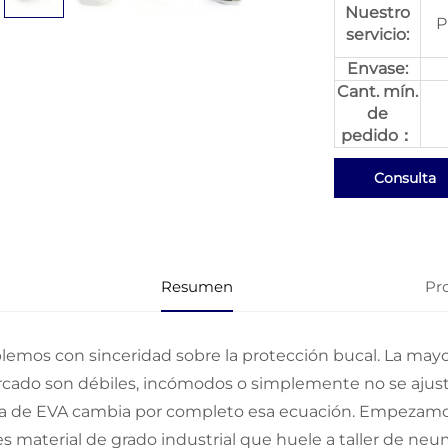
Nuestro
P
servicio:
Envase:
Cant. mín.
de
pedido：
Consulta
Resumen
Pr
lemos con sinceridad sobre la protección bucal. La mayor
cado son débiles, incómodos o simplemente no se ajust
a de EVA cambia por completo esa ecuación. Empezamos
es material de grado industrial que huele a taller de neu