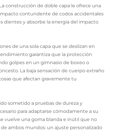
La construcción de doble capa le ofrece una
el impacto contundente de codos accidentales
us dientes y absorbe la energía del impacto
ones de una sola capa que se deslizan en
rendimiento garantiza que la protección
zando golpes en un gimnasio de boxeo o
oncesto. La baja sensación de cuerpo extraño
s cosas que afectan gravemente tu
sido sometido a pruebas de dureza y
 necesario para adaptarse cómodamente a su
 se vuelve una goma blanda e inútil que no
jor de ambos mundos: un ajuste personalizado