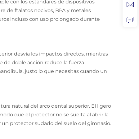
mple con los estándares de dispositivos
bre de ftalatos nocivos, BPA y metales
uros incluso con uso prolongado durante
erior desvía los impactos directos, mientras
ue de doble acción reduce la fuerza
a mandíbula, justo lo que necesitas cuando un
ra natural del arco dental superior. El ligero
modo que el protector no se suelta al abrir la
r un protector sudado del suelo del gimnasio.