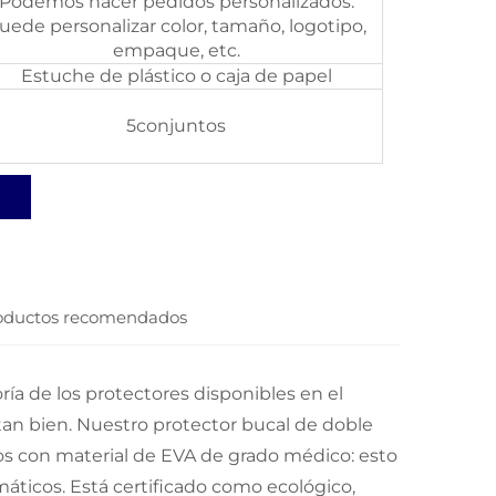
Podemos hacer pedidos personalizados.
uede personalizar color, tamaño, logotipo,
empaque, etc.
Estuche de plástico o caja de papel
5conjuntos
oductos recomendados
ía de los protectores disponibles en el
an bien. Nuestro protector bucal de doble
 con material de EVA de grado médico: esto
máticos. Está certificado como ecológico,