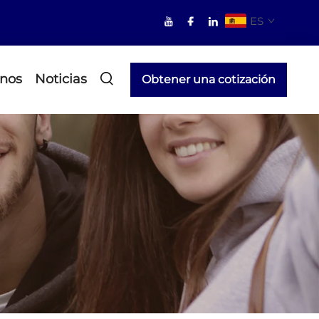
ES
nos
Noticias
Obtener una cotización