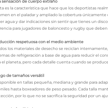
a sensación de cuerpo extraño
sta es la característica que hace que los deportistas re
umen en el paladar y ampliado la cobertura únicamente 
er agua y dar indicaciones sin sentir que tienes un disco
erencia para jugadores de baloncesto y rugby que deben
ducción respetuosa con el medio ambiente
odos los materiales de desecho se reciclan internamente, 
temas de refrigeración a base de agua para reducir el co
a el planeta, pero cada detalle cuenta cuando se produce
go de tamaños versátil
isponible en tallas pequeña, mediana y grande para adap
eniles hasta boxeadores de peso pesado. Cada talla mant
tección, por lo que no se sacrifica la seguridad por un a