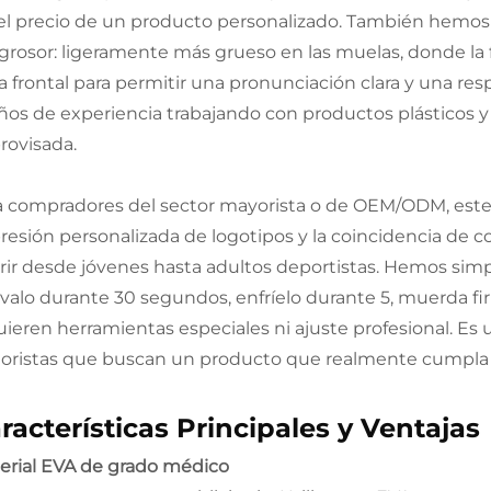
 el precio de un producto personalizado. También hemos p
 grosor: ligeramente más grueso en las muelas, donde la 
 frontal para permitir una pronunciación clara y una respi
años de experiencia trabajando con productos plásticos y 
rovisada.
a compradores del sector mayorista o de OEM/ODM, este 
resión personalizada de logotipos y la coincidencia de col
rir desde jóvenes hasta adultos deportistas. Hemos simp
rvalo durante 30 segundos, enfríelo durante 5, muerda fir
uieren herramientas especiales ni ajuste profesional. Es 
oristas que buscan un producto que realmente cumpla
racterísticas Principales y Ventajas
erial EVA de grado médico