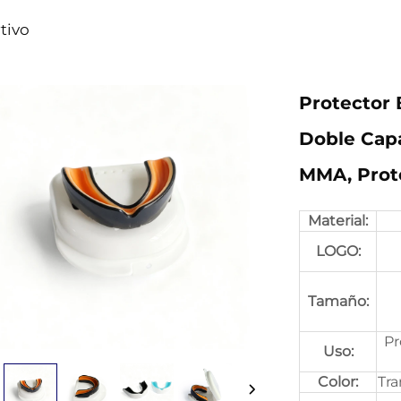
tivo
Protector 
Doble Capa
MMA, Prote
Material:
LOGO:
Tamaño:
Pr
Uso:
Color:
Tra