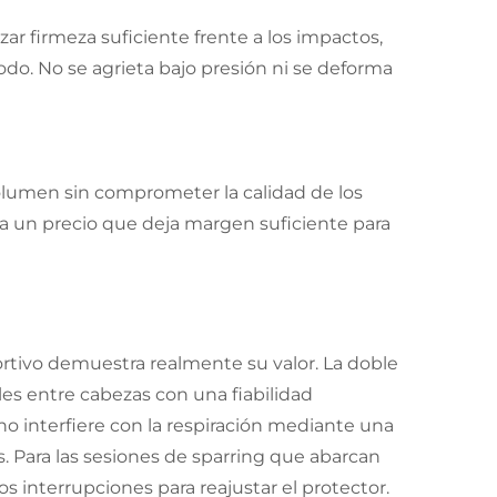
ar firmeza suficiente frente a los impactos,
do. No se agrieta bajo presión ni se deforma
olumen sin comprometer la calidad de los
a un precio que deja margen suficiente para
rtivo demuestra realmente su valor. La doble
es entre cabezas con una fiabilidad
no interfiere con la respiración mediante una
. Para las sesiones de sparring que abarcan
s interrupciones para reajustar el protector.