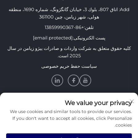
Add: اتاق 807، بلوك 3، خیابان گانگژونگ، شماره 1690، منطقه
هولی، شهر زیامن، چین 361100
تلفن:
+86-13859990367
پست الکترونیکی:
[email protected]
کلیه حقوق متعلق به شرکت واردات و صادرات ییژو زیامن در سال
2025 است.
سیاست حفظ حریم خصوصی
اطلاعات
We value your privacy
We use cookies and similar tools to provide our services.
برای دریافت خبرنامه هفتگی ما عضو شوید
If you don't want to accept all cookies, click Personalize
cookies.