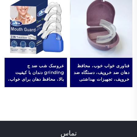
فناوری خواب خوب، محافظ
عروسک شب ضد ج
دهان ضد خروپف، دستگاه ضد
grinding دندان با کیفیت
خروپف، تجهیزات بهداشتی
بالا، محافظ دهان برای خواب،
دستگاه خاموش کننده
خروپف، تولید کارخانه،
فروش عمده، برچسب
خصوصی
تماس