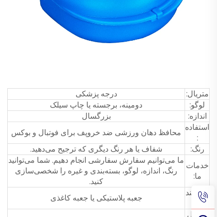
متریال:
درجه پزشکی
لوگو:
دومینه، برجسته یا چاپ سیلک
اندازه:
بزرگسال
استفاده
محافظ دهان ورزشی ضد خروپف برای فوتبال و بوکس
:
رنگ:
شفاف یا هر رنگ دیگری که ترجیح می‌دهید.
ما می‌توانیم سفارش سفارشی انجام دهیم. شما می‌توانید
خدمات
رنگ، اندازه، لوگو، بسته‌بندی و غیره را شخصی‌سازی
ما:
کنید.
بسته‌بند
جعبه پلاستیکی یا جعبه کاغذی
ی:
حداقل