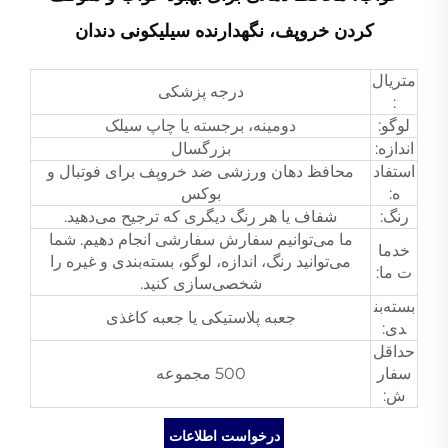
کردن خروپف، نگهدارنده سیلیکونی دندان
متریال
درجه پزشکی
:
لوگو:
دومینه، برجسته یا چاپ سیلک
اندازه:
بزرگسال
استفاد
محافظ دهان ورزشی ضد خروپف برای فوتبال و
ه:
بوکس
رنگ:
شفاف یا هر رنگ دیگری که ترجیح می‌دهید.
ما می‌توانیم سفارش سفارشی انجام دهیم. شما
خدما
می‌توانید رنگ، اندازه، لوگو، بسته‌بندی و غیره را
ت ما:
شخصی‌سازی کنید.
بسته‌بن
جعبه پلاستیکی یا جعبه کاغذی
دی:
حداقل
سفار
500 مجموعه
ش:
درخواست اطلاعات