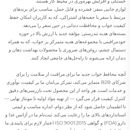
خستگی و افزایش بهره‌وری در محیط کار هستند.
لوازم جانبی سفر: فشرده و قابل حمل، مناسب برای برندهای
مرتبط با سفر یا جعبه‌های اشتراکی، که به کاربران امکان حفظ
کیفیت خواب و محافظت دندانی در حین سفر را می‌دهد.
بسته‌های هدیه تندرستی: مؤلفه جدید با ارزش بالا در حوزه
خودمراقبتی یا مجموعه‌های هدیه متمرکز بر خواب، که به همراه
دستمال چشم، روغن‌های ضروری یا محصولات بهداشت دهان و
دندان ارائه می‌شوند تا راه‌حل‌های جامعی ایجاد کنند.
آنچه محافظ خواب جدید ما برای مراقبت از سلامت را برای
شرکای B2B متمایز می‌کند، تمرکز بی‌امان ما بر کیفیت، نوآوری
و خدمات است. هر واحد از این محصول تحت بازرسی‌های دقیق
کنترل کیفیت قرار می‌گیرد — از تهیه مواد اولیه تا مونتاژ نهایی —
تا اطمینان حاصل شود که از نظر دوام، اندازه مناسب و ایمنی
استانداردهای بالای ما را رعایت می‌کند. ثبت‌نام ما در آژانس غذا و
دارو (FDA) و گواهی ISO 9001:2015 اعتبار لازم برای پایبندی ما