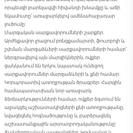
որպեսզի բարելավվի հիվանդի խնամքը և աճի
եկամուտը՝ առաջարկելով ամենահաջադար
լուծումը:
Մարզական սարքավորումների շարքեր.
Արժեքավոր լրացում բռնցքամարտի, ֆուտբոլի և
շփման մարզաձևերի սարքավորումների համար՝
ներգրավելով այն մարզիկներին, ովքեր
ցանկանում են երկու նպատակ ունեցող
սարքավորումներ մարզաձևերի և քնի համար:
Կորպորատիվ առողջության ծրագրեր. Հարցին
համապատասխան նոր առաջարկ
ձեռնարկությունների համար, ովքեր ձգտում են
աջակցել աշխատակիցների քնի առողջությանը,
նվազեցնել հոգնածությունը և բարձրացնել
աշխատանքային արտադրողականությունը:
Ճանփորդական ապրանքներ. Կոմպակտ և