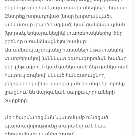
ինքնությանը համապատասխանեցնելու համար:
Ընտրեք խորադրված (նոսր խորտակված),
առնատար (բարձրացված) կամ ցանցատպման
(կտրուկ, երկարակեցիկ) տարբերակներից՝ ձեր
բրենդը առանձնացնելու համար:
Ատամնապաշտպանը հասանելի է թափանցիկ
տարբերակով (աննկատ օգտագործման համար
քնի ընթացքում) կամ ցանկացած ձեր ցանկացած
հատուկ գույնով՝ սկսած հանգստացնող
չեզոքներից մինչև մարզական երանգներ, որոնք
լրացնում են մարզական սարքավորումների
շարքերը:
Մեր հարմարեցման նկատմամբ ունեցած
պարտավորությունը տարածվում է նաև
գեղարվեստականից դուրս՝