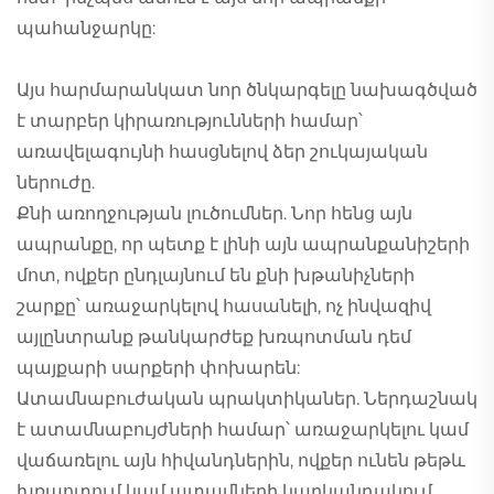
պահանջարկը:
Այս հարմարանկատ նոր ծնկարգելը նախագծված
է տարբեր կիրառությունների համար՝
առավելագույնի հասցնելով ձեր շուկայական
ներուժը.
Քնի առողջության լուծումներ. Նոր հենց այն
ապրանքը, որ պետք է լինի այն ապրանքանիշերի
մոտ, ովքեր ընդլայնում են քնի խթանիչների
շարքը՝ առաջարկելով հասանելի, ոչ ինվազիվ
այլընտրանք թանկարժեք խռպոտման դեմ
պայքարի սարքերի փոխարեն:
Ատամնաբուժական պրակտիկաներ. Ներդաշնակ
է ատամնաբույժների համար՝ առաջարկելու կամ
վաճառելու այն հիվանդներին, ովքեր ունեն թեթև
խռպոտում կամ ատամների կարկանդակում,