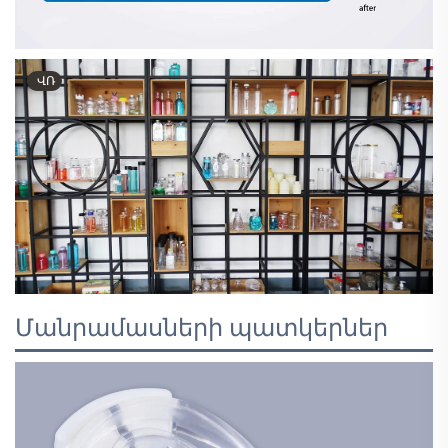
ՎՌ
Մանրամասների պատկերներ