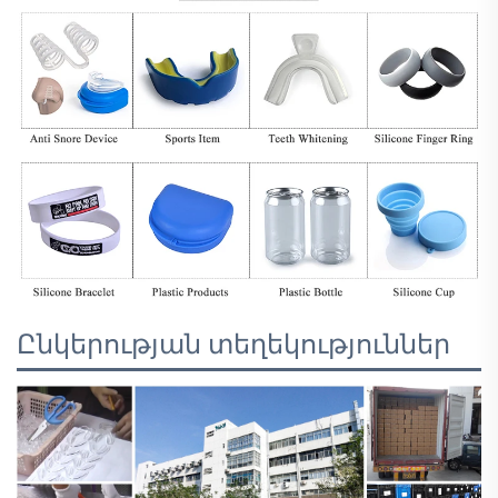
Ընկերության տեղեկություններ