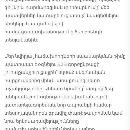
գույնի և հարմարեցման փորձարկումը՝ մեծ
պատվերներ կատարելուց առաջ՝ նվազեցնելով
ռիսկերը և ապահովելով
համապատասխանությունը ձեր բրենդի
տեսլականին:
Մեր նվիրյալ հաճախորդների սպասարկման թիմը
պատրաստ է օգնելու B2B գործընթացի
յուրաքանչյուր քայլին՝ սկսած սկզբնական
հարցումներից մինչև առաքումից հետո
աջակցությունը: Անկախ նրանից՝ արդյոք ձեզ
անհրաժեշտ է օգնություն սեփական լոգոյի
կատարելագործման, նոր ապրանքի համար
տեսողականորեն գրավիչ փաթեթավորման կամ
նրա երկու առավելությունները
համաշխարհայինորեն ներկայացնող