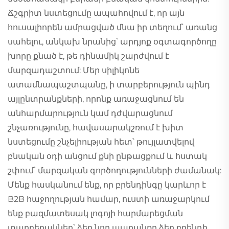
Ճշգրիտ նստեցումը ապահովում է, որ այն
հուսալիորեն ամրացված մնա իր տեղում՝ առանց
սահելու, անկախ նրանից՝ արդյոք օգտագործողը
խորը քնած է, թե դինամիկ շարժվում է
մարզադաշտում: Մեր սիլիկոնե
ատամնապաշտպանը, ի տարբերություն պինդ
այլընտրանքների, որոնք առաջացնում են
անհարմարություն կամ դժվարացնում
շնչառությունը, հավասարակշռում է խիտ
նստեցումը շնչելիության հետ՝ թույլատվելով
բնական օդի անցում քնի ընթացքում և հստակ
շփում՝ մարզական գործողությունների ժամանակ:
Մենք հասկանում ենք, որ բրենդինգը կարևոր է
B2B հաջողության համար, ուստի առաջարկում
ենք բազմատեսակ լոգոյի հարմարեցման
տարբերակներ՝ ձեր նոր ապրանքը ձեր բրենդի