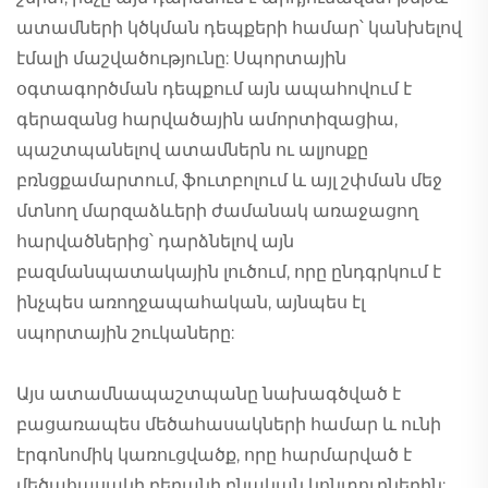
ատամների կծկման դեպքերի համար՝ կանխելով
էմալի մաշվածությունը: Սպորտային
օգտագործման դեպքում այն ապահովում է
գերազանց հարվածային ամորտիզացիա,
պաշտպանելով ատամներն ու ալյոսքը
բռնցքամարտում, ֆուտբոլում և այլ շփման մեջ
մտնող մարզաձևերի ժամանակ առաջացող
հարվածներից՝ դարձնելով այն
բազմանպատակային լուծում, որը ընդգրկում է
ինչպես առողջապահական, այնպես էլ
սպորտային շուկաները:
Այս ատամնապաշտպանը նախագծված է
բացառապես մեծահասակների համար և ունի
էրգոնոմիկ կառուցվածք, որը հարմարված է
մեծահասակի բերանի բնական կոնտուրներին: