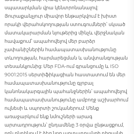
սպասարկման վրա կենտրոնանալով:
Յուրաքանչյուր միավոր ենթարկվում է խիստ
որակի վերահսկողության ստուգումների՝ սկսած
մատակարարման նյութերից մինչև վերջնական
հավաքում՝ ապահովելով մեր բարձր
չափանիշներին համապատասխանությունը
տևողության, հարմարեցման և անվտանգության
տեսանկյունից: Մեր FDA-ում գրանցումը և ISO
9001:2015 սերտիֆիկացիան հաստատում են մեր
համապատասխանությունը գլոբալ
կանոնակարգային պահանջներին՝ ապահովելով
համապատասխանությունը ամբողջ աշխարհում
ուլնեսի և սպորտի շուկաներում: Մենք
առաջարկում ենք նմուշների արագ
արտադրություն՝ ընդամենը 3 օրվա ընթացքում,
որն ընդհնում է ձեզ նոր արտադրանքի դիզայնի,