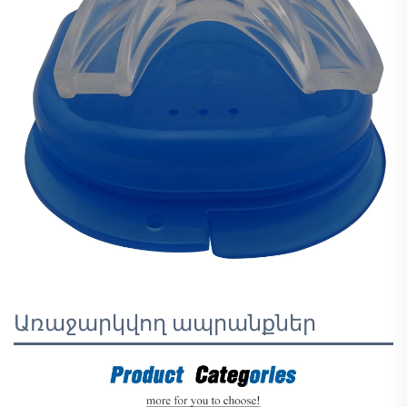
Առաջարկվող ապրանքներ