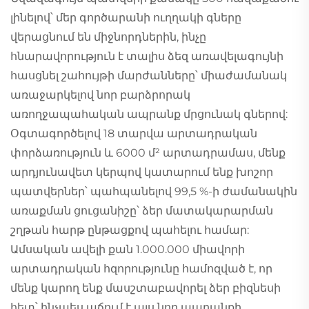
լինելով՝ մեր գործարանի ուղղակի գները
վերացնում են միջնորդներին, ինչը
հնարավորություն է տալիս ձեզ առավելագույնի
հասցնել շահույթի մարժանները՝ միաժամանակ
առաջարկելով նոր բարձրորակ
առողջապահական ապրանք մրցունակ գներով:
Օգտագործելով 18 տարվա արտադրական
փորձառություն և 6000 մ² արտադրամաս, մենք
արդյունավետ կերպով կատարում ենք խոշոր
պատվերներ՝ պահպանելով 99,5 %-ի ժամանակին
առաքման ցուցանիշը՝ ձեր մատակարարման
շղթան հարթ ընթացքով պահելու համար:
Ամսական ավելի քան 1.000.000 միավորի
արտադրական հզորությունը համոզված է, որ
մենք կարող ենք մասշտաբավորել ձեր բիզնեսի
հետ՝ ինչպես աճում է այս նոր ապրանքի