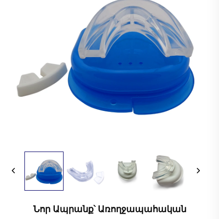
Նոր Ապրանք՝ Առողջապահական