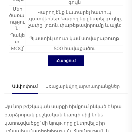
գույն
Մեր
Կարող ենք կատարել հատուկ
ծառայ
պատվերներ: Կարող եք ընտրել գույնը,
ությու
չափը, լոգոն, փաթեթավորումը և այլն:
ն:
Պակե
Պլաստիկ տուփ կամ ստվարաթուղթ
տ:
MOQ՝
500 հավաքածու
Հարցում
Ամփոփում
Առաջարկվող արտադրանքներ
Այս նոր բժշկական սարքի հիմքում ընկած է նրա
բարձրորակ բժշկական կարգի սիլիկոնե
կառուցվածքը՝ մի նյութ, որը ընտրվել է իր
կենսահամատեղելիության, ճկունության և