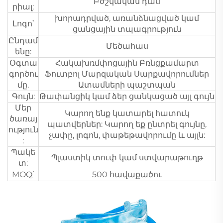
Բժշկական դաս
րիալ:
խորադրված, առանձնացված կամ
Լոգո՝
ցանցային տպագրություն
Ընդամ
Մեծահաս
ենը:
Օգտա
Հակախռմփոցային Բռնցքամարտ
գործու
Ֆուտբոլ Մարզական Սարքավորումներ
մը.
Ատամների պաշտպան
Գույն:
Թափանցիկ կամ ձեր ցանկացած այլ գույն
Մեր
Կարող ենք կատարել հատուկ
ծառայ
պատվերներ: Կարող եք ընտրել գույնը,
ություն
չափը, լոգոն, փաթեթավորումը և այլն:
:
Պակե
Պլաստիկ տուփ կամ ստվարաթուղթ
տ:
MOQ՝
500 հավաքածու