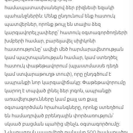
համապատասխանելով ձեր բիզնեսի եզակի
պահանջներին: Մենք ընդունում ենք հատուկ
պատվերներ, որոնք թույլ են տալիս ձեզ
կարգավորել չափերը՝ հատուկ օգտագործողների
խմբերի համար, բարելավել սիլիկոնի
հաստությունը՝ ավելի մեծ հարմարավետության
կամ պաշտպանության համար, կամ ստեղծել
հատուկ փաթեթավորում (պլաստմասսե դեղձ
կամ ստվարաթուղթ տուփ), որը ընդգծում է
ապրանքի նոր կարգավիճակը: Փաթեթավորումը
կարող է տպված լինել ձեր լոգոն, ապրանքի
առավելությունները կամ քայլ առ քայլ
օգտագործման հրահանգները, որոնք ստեղծում
են համադրված բրենդային փորձառություն՝
սկսած բացման պահից մինչև օգտագործումը:
Նվազագույն պատվերի քանակը 500 հավաքածու