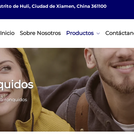
istrito de Huli, Ciudad de Xiamen, China 361100
Inicio
Sobre Nosotros
Productos
Contáctan
nquidos
nti ronquidos