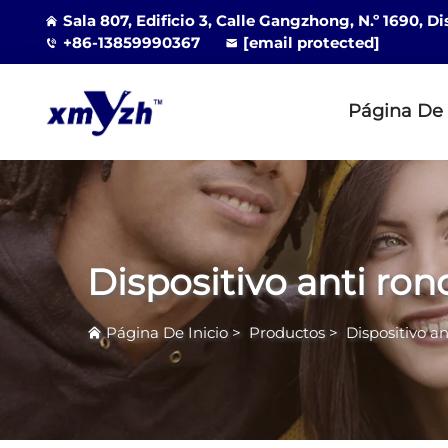
Sala 807, Edificio 3, Calle Gangzhong, N.º 1690, D
+86-13859990367
[email protected]
Página De 
Dispositivo anti ro
Página De Inicio
>
Productos
>
Dispositivo a