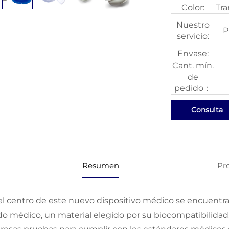
Color:
Tra
Nuestro
P
servicio:
Envase:
Cant. mín.
de
pedido：
Consulta
Resumen
Pr
el centro de este nuevo dispositivo médico se encuentr
do médico, un material elegido por su biocompatibilidad, 