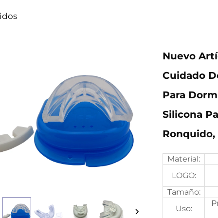
uidos
Nuevo Artí
Cuidado De
Para Dormi
Silicona Pa
Ronquido, 
Material:
LOGO:
Tamaño:
P
Uso: