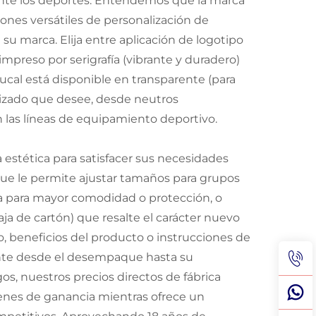
rante los deportes. Entendemos que la marca
ones versátiles de personalización de
su marca. Elija entre aplicación de logotipo
 impreso por serigrafía (vibrante y duradero)
ucal está disponible en transparente (para
alizado que desee, desde neutros
las líneas de equipamiento deportivo.
 estética para satisfacer sus necesidades
que le permite ajustar tamaños para grupos
ona para mayor comodidad o protección, o
a de cartón) que resalte el carácter nuevo
 beneficios del producto o instrucciones de
ente desde el desempaque hasta su
s, nuestros precios directos de fábrica
enes de ganancia mientras ofrece un