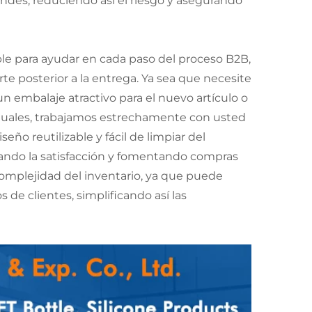
ndes, reduciendo así el riesgo y asegurando
ble para ayudar en cada paso del proceso B2B,
rte posterior a la entrega. Ya sea que necesite
n embalaje atractivo para el nuevo artículo o
 duales, trabajamos estrechamente con usted
eño reutilizable y fácil de limpiar del
ando la satisfacción y fomentando compras
complejidad del inventario, ya que puede
de clientes, simplificando así las