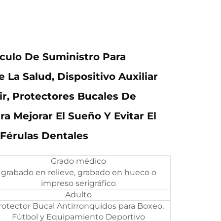
culo De Suministro Para
 La Salud, Dispositivo Auxiliar
r, Protectores Bucales De
ra Mejorar El Sueño Y Evitar El
Férulas Dentales
Grado médico
grabado en relieve, grabado en hueco o
impreso serigráfico
Adulto
rotector Bucal Antirronquidos para Boxeo,
Fútbol y Equipamiento Deportivo