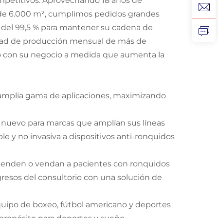
petitivos. Aprovechando 18 años de
n de 6.000 m², cumplimos pedidos grandes
del 99,5 % para mantener su cadena de
idad de producción mensual de más de
o con su negocio a medida que aumenta la
a amplia gama de aplicaciones, maximizando
a nuevo para marcas que amplían sus líneas
le y no invasiva a dispositivos anti-ronquidos
omienden o vendan a pacientes con ronquidos
gresos del consultorio con una solución de
quipo de boxeo, fútbol americano y deportes