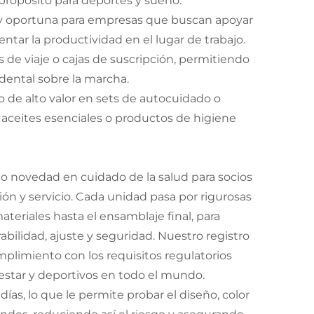
propósito para deportes y sueño.
 y oportuna para empresas que buscan apoyar
ntar la productividad en el lugar de trabajo.
s de viaje o cajas de suscripción, permitiendo
 dental sobre la marcha.
 de alto valor en sets de autocuidado o
 aceites esenciales o productos de higiene
o novedad en cuidado de la salud para socios
ón y servicio. Cada unidad pasa por rigurosas
teriales hasta el ensamblaje final, para
bilidad, ajuste y seguridad. Nuestro registro
umplimiento con los requisitos regulatorios
star y deportivos en todo el mundo.
as, lo que le permite probar el diseño, color