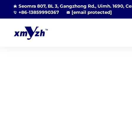
Seomra 807, BL 3, Gangzhong Rd., Uimh. 1690, Cea
+86-13859990367
[email protected]