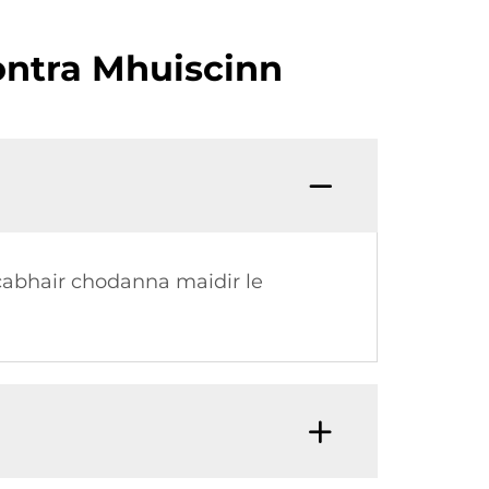
hontra Mhuiscinn
 cabhair chodanna maidir le