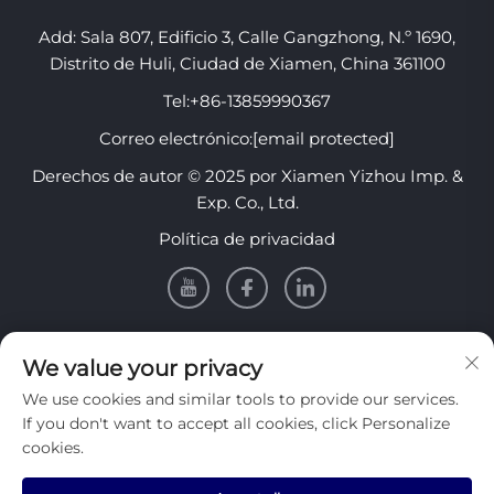
Add: Sala 807, Edificio 3, Calle Gangzhong, N.º 1690,
Distrito de Huli, Ciudad de Xiamen, China 361100
Tel:
+86-13859990367
Correo electrónico:
[email protected]
Derechos de autor © 2025 por Xiamen Yizhou Imp. &
Exp. Co., Ltd.
Política de privacidad
INFORMACIÓN
We value your privacy
We use cookies and similar tools to provide our services.
Regístrate para recibir nuestro boletín semanal
If you don't want to accept all cookies, click Personalize
cookies.