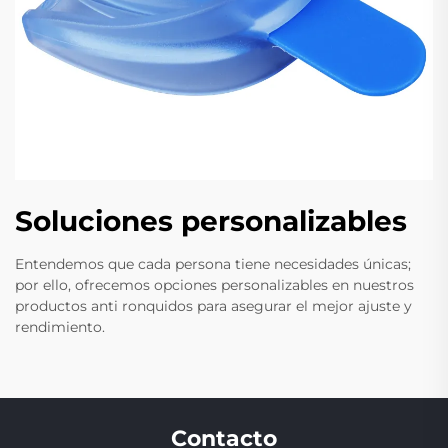
Soluciones personalizables
Entendemos que cada persona tiene necesidades únicas;
por ello, ofrecemos opciones personalizables en nuestros
productos anti ronquidos para asegurar el mejor ajuste y
rendimiento.
Contacto