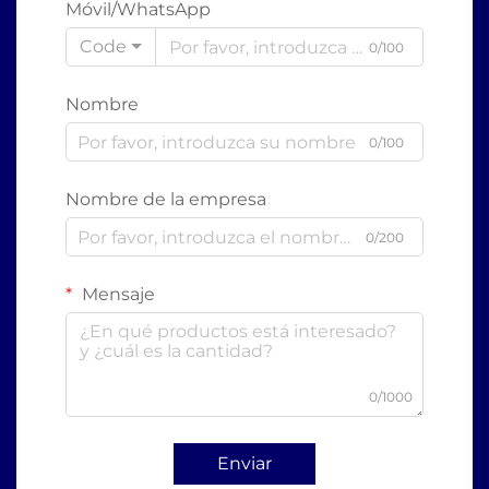
Móvil/WhatsApp
Code
0/100
Nombre
0/100
Nombre de la empresa
0/200
Mensaje
0/1000
Enviar