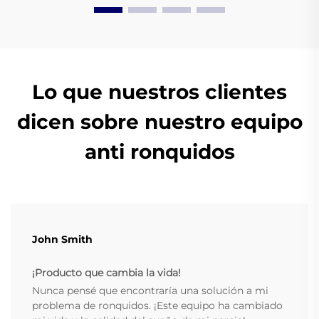
Lo que nuestros clientes
dicen sobre nuestro equipo
anti ronquidos
John Smith
¡Producto que cambia la vida!
Nunca pensé que encontraría una solución a mi
problema de ronquidos. ¡Este equipo ha cambiado