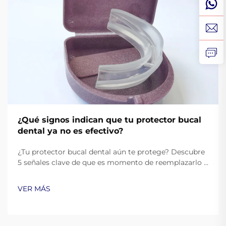
¿Qué signos indican que tu protector bucal
dental ya no es efectivo?
¿Tu protector bucal dental aún te protege? Descubre
5 señales clave de que es momento de reemplazarlo y
asegura una protección oral óptima. Aprende más
ahora.
VER MÁS