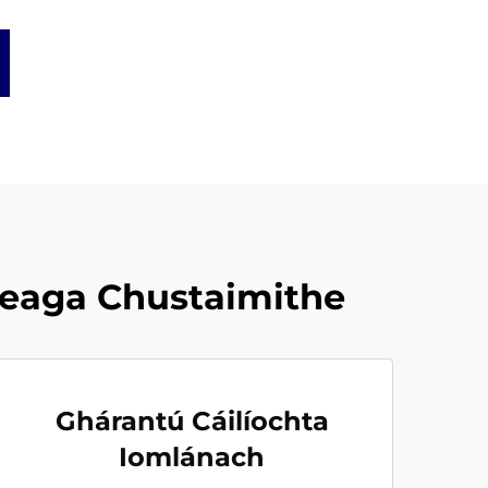
eaga Chustaimithe
Ghárantú Cáilíochta
Iomlánach