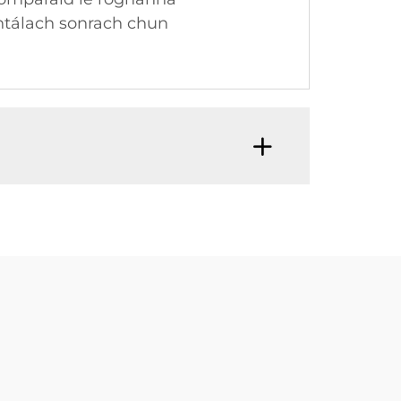
entálach sonrach chun