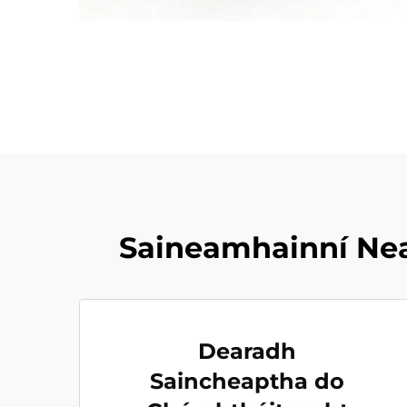
Saineamhainní Ne
Dearadh
Saincheaptha do