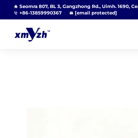
Seomra 807, BL 3, Gangzhong Rd., Uimh. 1690, Cea
+86-13859990367
[email protected]