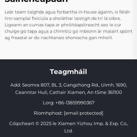
Leár team taighde agus forbartha in-house againn, is féidir
linn samplaí fisiciúla a sholáthar laistigh de trí lá oibre.
Ligeann an cumas tapa ar phróitéapóireacht seo le cur
chuige go tapa agus a chinntiú go mbíonn ár malairt spóirt
ag freastal ar do riachtanais shonracha gan mhoill.
Teagmháil
Add: Seomra 807, BL 3, Gangzhong Rd., Uimh. 1690,
Ceanntar Huli, Cathair Xiamen, An tSíne 361100
Lorg:
+86-13859990367
Ríomhphost:
[email protected]
Cóipcheart © 2025 le Xiamen Yizhou Imp. & Exp. Co.,
Ltd.