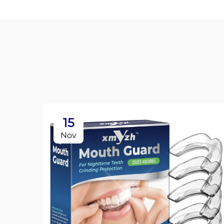
15
Nov