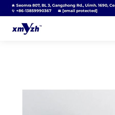
Seomra 807, BL 3, Gangzhong Rd., Uimh. 1690, Cea
+86-13859990367
[email protected]