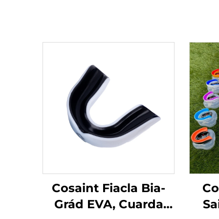
Cosaint Fiacla Bia-
Co
Grád EVA, Cuarda
Sa