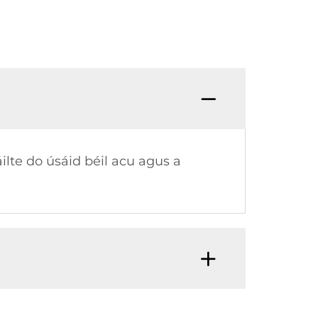
ilte do úsáid béil acu agus a