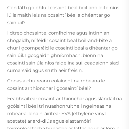
Cén fáth go bhfuil cosaint béal boil-and-bite níos
lú is maith leis na cosaintí béal a dhéantar go
sainiúil?
I dtreo chosainte, comfhoirne agus intinn an
chogaidh, ní féidir cosaint béal boil-and-bite a
chur i gcomparáid le cosaintí béal a dhéantar go
sainiúil. I gcogaidh ghníomhach, bíonn na
cosaintí sainiúla níos faide ina suí, ceadaíonn siad
cumarsáid agus sruth aeir freisin.
Conas a chuireann eolaíocht na mbearra le
cosaint ar thionchar i gcosaintí béal?
Feabhsaítear cosaint ar thionchar agus slándáil na
gcóisintí béal trí nuashonruithe i ngeineas na
mbearra, lena n-áirítear EVA (ethylene vinyl
acetate) ar ard-dlús agus elastamóirí
teirmpleastacha bunaithe ar lattas agus ar fóm, a