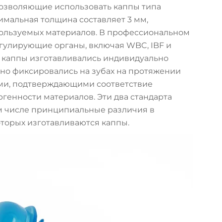
позволяющие использовать каппы типа
нимальная толщина составляет 3 мм,
пользуемых материалов. В профессиональном
егулирующие органы, включая WBC, IBF и
 каппы изготавливались индивидуально
жно фиксировались на зубах на протяжении
ами, подтверждающими соответствие
енности материалов. Эти два стандарта
м числе принципиальные различия в
оторых изготавливаются каппы.