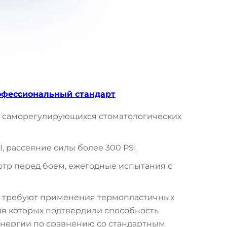
офессиональный стандарт
у саморегулирующихся стоматологических
I, рассеяние силы более 300 PSI
тр перед боем, ежегодные испытания с
ы требуют применения термопластичных
я которых подтвердили способность
энергии по сравнению со стандартным