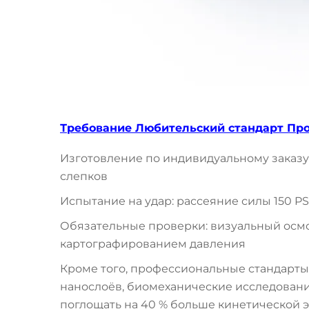
Требование Любительский стандарт Пр
Изготовление по индивидуальному заказ
слепков
Испытание на удар: рассеяние силы 150 PS
Обязательные проверки: визуальный осмо
картографированием давления
Кроме того, профессиональные стандарт
нанослоёв, биомеханические исследовани
поглощать на 40 % больше кинетической 