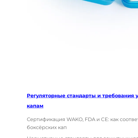
Регуляторные стандарты и требования 
капам
Сертификация WAKO, FDA и CE: как соотв
боксёрских кап