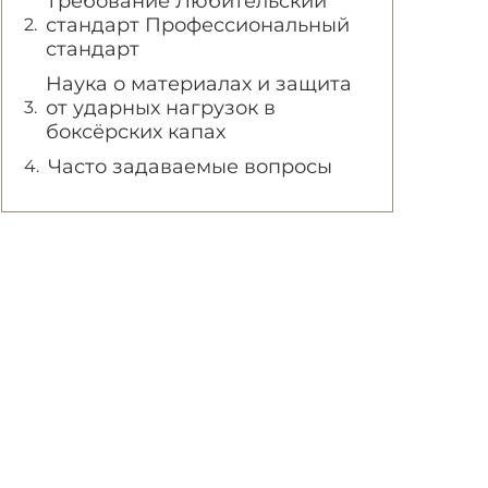
Требование Любительский
стандарт Профессиональный
стандарт
Наука о материалах и защита
от ударных нагрузок в
боксёрских капах
Часто задаваемые вопросы