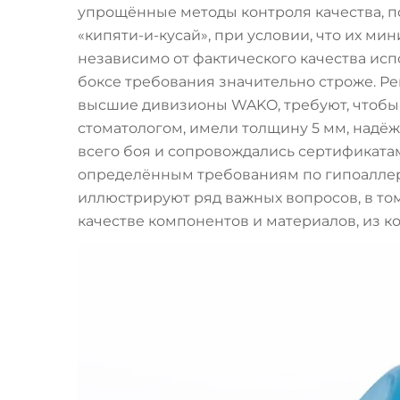
упрощённые методы контроля качества, 
«кипяти-и-кусай», при условии, что их ми
независимо от фактического качества ис
боксе требования значительно строже. Р
высшие дивизионы WAKO, требуют, чтобы
стоматологом, имели толщину 5 мм, надё
всего боя и сопровождались сертификат
определённым требованиям по гипоаллерг
иллюстрируют ряд важных вопросов, в то
качестве компонентов и материалов, из к