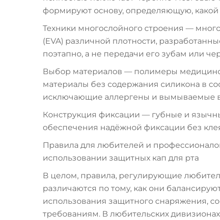
формируют основу, определяющую, какой 
Техники многослойного строения — мног
(EVA) различной плотности, разработанн
поэтапно, а не передачи его зубам или чер
Выбор материалов — полимеры медицинск
материалы без содержания силикона в соот
исключающие аллергены и вымываемые в
Конструкция фиксации — губные и язычн
обеспечения надёжной фиксации без клея
Правила для любителей и профессионалов
использовании защитных кап для рта
В целом, правила, регулирующие любител
различаются по тому, как они балансиру
использования защитного снаряжения, 
требованиям. В любительских дивизионах, 