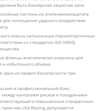
должна быть боксёрская защитная капа.
ослойные системы из этиленвинилацетата
ые для поглощения ударного воздействия
епу.
ого класса, нетоксичные (термопластичные
ветствии со стандартом ISO 10993),
ещества.
ые фланцы анатомически очерчены для
 и избыточного объёма.
: одно из правил безопасности при
ьский и профессиональный бокс,
ют между контролем рисков и поощрением
соответствующего повышенным стандартным
таких как USA Boxing, допускаются