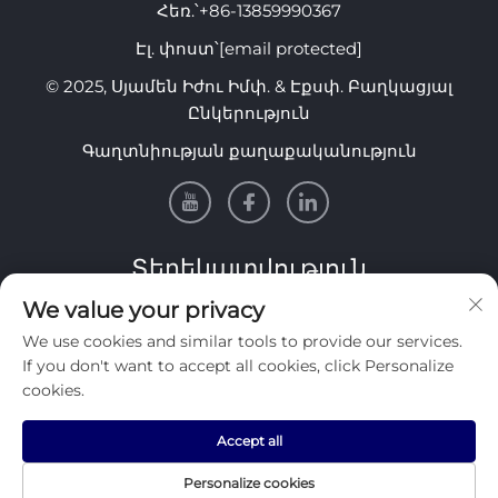
Հեռ.՝
+86-13859990367
Էլ. փոստ՝
[email protected]
© 2025, Սյամեն Իժու Իմփ. & Էքսփ. Բաղկացյալ
Ընկերություն
Գաղտնիության քաղաքականություն
Տեղեկատվություն
We value your privacy
Միացեք մեր շաբաթական նորատեսությանը
We use cookies and similar tools to provide our services.
ստանալու համար
If you don't want to accept all cookies, click Personalize
cookies.
Accept all
Ուղարկել
Personalize cookies