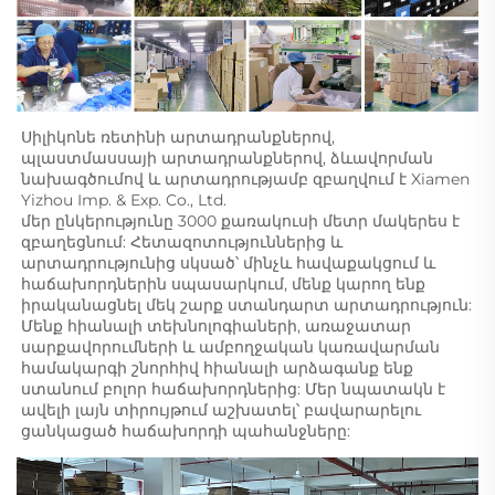
Սիլիկոնե ռետինի արտադրանքներով, 
պլաստմասսայի արտադրանքներով, ձևավորման 
նախագծումով և արտադրությամբ զբաղվում է Xiamen 
Yizhou Imp. & Exp. Co., Ltd. 
մեր ընկերությունը 3000 քառակուսի մետր մակերես է 
զբաղեցնում: Հետազոտություններից և 
արտադրությունից սկսած՝ մինչև հավաքակցում և 
հաճախորդներին սպասարկում, մենք կարող ենք 
իրականացնել մեկ շարք ստանդարտ արտադրություն: 
Մենք հիանալի տեխնոլոգիաների, առաջատար 
սարքավորումների և ամբողջական կառավարման 
համակարգի շնորհիվ հիանալի արձագանք ենք 
ստանում բոլոր հաճախորդներից: Մեր նպատակն է 
ավելի լայն տիրույթում աշխատել՝ բավարարելու 
ցանկացած հաճախորդի պահանջները: 