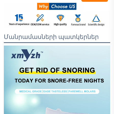
Մանրամասների պատկերներ