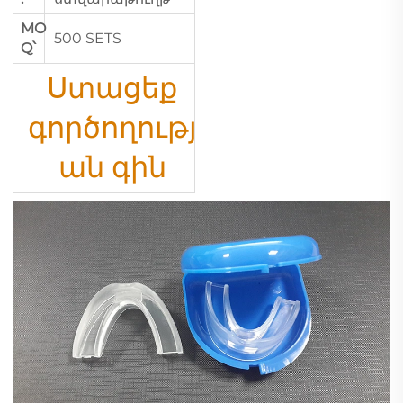
MO
500 SETS
Q՝
Ստացեք
գործողությ
ան գին