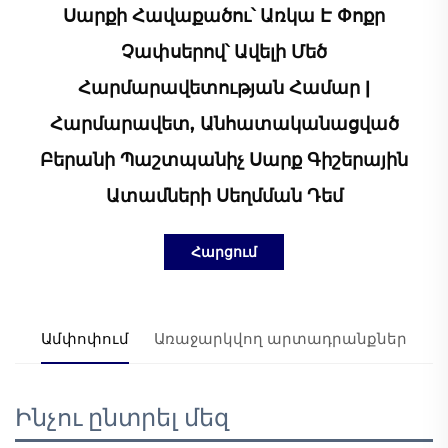
Սարքի Հավաքածու՝ Առկա Է Փոքր
Չափսերով՝ Ավելի Մեծ
Հարմարավետության Համար |
Հարմարավետ, Անհատականացված
Բերանի Պաշտպանիչ Սարք Գիշերային
Ատամների Սեղմման Դեմ
Հարցում
Ամփոփում
Առաջարկվող արտադրանքներ
Ինչու ընտրել մեզ