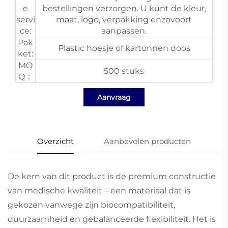
e
bestellingen verzorgen. U kunt de kleur,
servi
maat, logo, verpakking enzovoort
ce:
aanpassen.
Pak
Plastic hoesje of kartonnen doos
ket:
MO
500 stuks
Q：
Aanvraag
Overzicht
Aanbevolen producten
De kern van dit product is de premium constructie
van medische kwaliteit – een materiaal dat is
gekozen vanwege zijn biocompatibiliteit,
duurzaamheid en gebalanceerde flexibiliteit. Het is