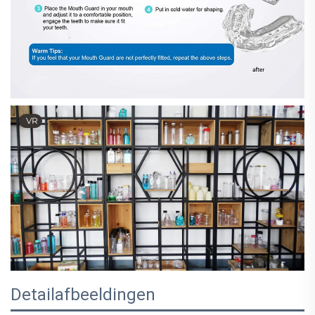
VR
Detailafbeeldingen