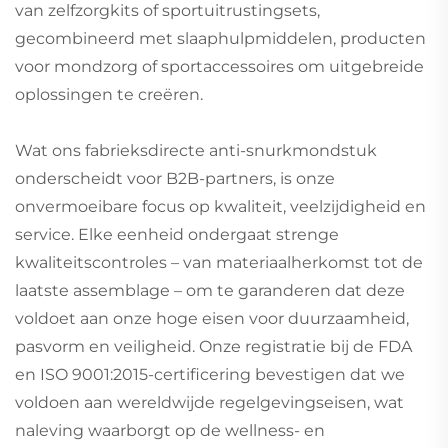
van zelfzorgkits of sportuitrustingsets,
gecombineerd met slaaphulpmiddelen, producten
voor mondzorg of sportaccessoires om uitgebreide
oplossingen te creëren.
Wat ons fabrieksdirecte anti-snurkmondstuk
onderscheidt voor B2B-partners, is onze
onvermoeibare focus op kwaliteit, veelzijdigheid en
service. Elke eenheid ondergaat strenge
kwaliteitscontroles – van materiaalherkomst tot de
laatste assemblage – om te garanderen dat deze
voldoet aan onze hoge eisen voor duurzaamheid,
pasvorm en veiligheid. Onze registratie bij de FDA
en ISO 9001:2015-certificering bevestigen dat we
voldoen aan wereldwijde regelgevingseisen, wat
naleving waarborgt op de wellness- en