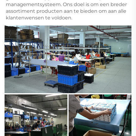
managementsysteem. Ons doel is om een breder 
assortiment producten aan te bieden om aan alle 
klantenwensen te voldoen. 