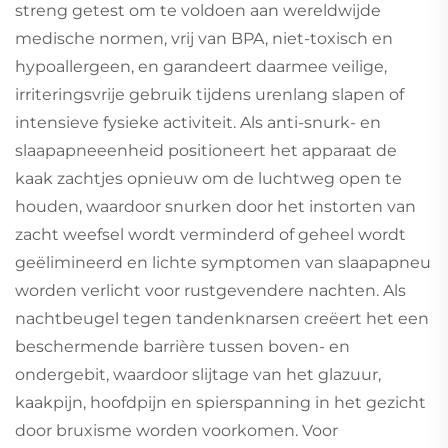
streng getest om te voldoen aan wereldwijde
medische normen, vrij van BPA, niet-toxisch en
hypoallergeen, en garandeert daarmee veilige,
irriteringsvrije gebruik tijdens urenlang slapen of
intensieve fysieke activiteit. Als anti-snurk- en
slaapapneeenheid positioneert het apparaat de
kaak zachtjes opnieuw om de luchtweg open te
houden, waardoor snurken door het instorten van
zacht weefsel wordt verminderd of geheel wordt
geëlimineerd en lichte symptomen van slaapapneu
worden verlicht voor rustgevendere nachten. Als
nachtbeugel tegen tandenknarsen creëert het een
beschermende barrière tussen boven- en
ondergebit, waardoor slijtage van het glazuur,
kaakpijn, hoofdpijn en spierspanning in het gezicht
door bruxisme worden voorkomen. Voor