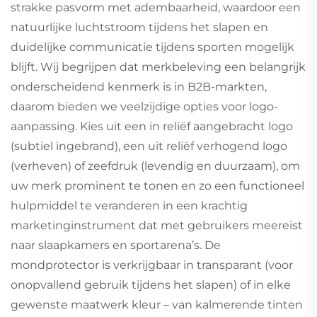
strakke pasvorm met adembaarheid, waardoor een
natuurlijke luchtstroom tijdens het slapen en
duidelijke communicatie tijdens sporten mogelijk
blijft. Wij begrijpen dat merkbeleving een belangrijk
onderscheidend kenmerk is in B2B-markten,
daarom bieden we veelzijdige opties voor logo-
aanpassing. Kies uit een in reliëf aangebracht logo
(subtiel ingebrand), een uit reliëf verhogend logo
(verheven) of zeefdruk (levendig en duurzaam), om
uw merk prominent te tonen en zo een functioneel
hulpmiddel te veranderen in een krachtig
marketinginstrument dat met gebruikers meereist
naar slaapkamers en sportarena’s. De
mondprotector is verkrijgbaar in transparant (voor
onopvallend gebruik tijdens het slapen) of in elke
gewenste maatwerk kleur – van kalmerende tinten