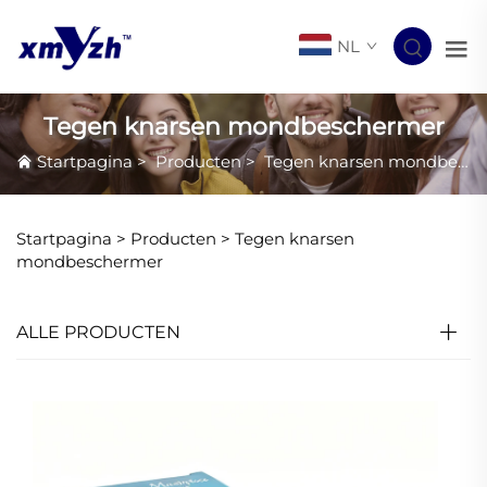
NL
Tegen knarsen mondbeschermer
Startpagina
>
Producten
>
Tegen knarsen mondbeschermer
Startpagina >
Producten
>
Tegen knarsen
mondbeschermer
ALLE PRODUCTEN