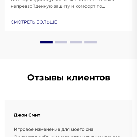
непревзойденную защиту и комфорт по
сравнению с универсальными вариантами.
Узнайте о научных основах персонализированной
СМОТРЕТЬ БОЛЬШЕ
защиты зубов. Узнайте больше уже сейчас.
Отзывы клиентов
Джон Смит
Игровое изменение для моего сна