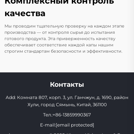
Комплексный контроль
качества
Мы проводим тщательную проверку на каждом этапе
производства — от контроля сырья до испытания
готового продукта. Эта приверженность качеству
обеспечивает соответствие каждой капы нашим
строгим стандартам безопасности и эффективности.
Контакты
Add: Комната 807, корп. 3, ул. Ганчжун, д. 1690, район
Хули, город Сямынь, Китай, 361100
Тел.:
+86-13859990367
E-mail:
[email protected]