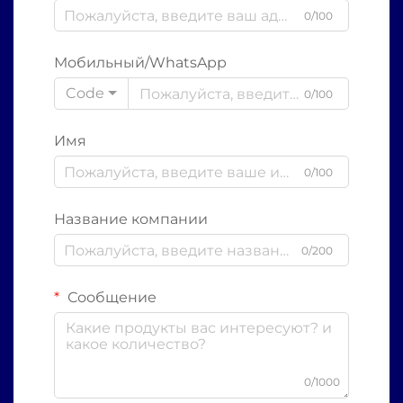
0/100
Мобильный/WhatsApp
Code
0/100
Имя
0/100
Название компании
0/200
Сообщение
0/1000