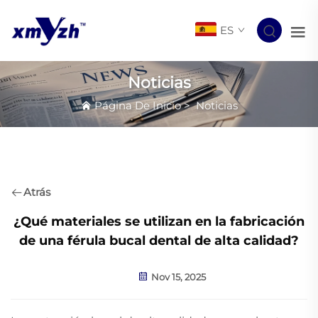
ES
Noticias
Página De Inicio
>
Noticias
Atrás
¿Qué materiales se utilizan en la fabricación
de una férula bucal dental de alta calidad?
Nov 15, 2025