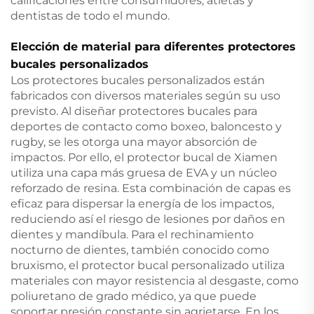
calificaciones entre consumidores, atletas y
dentistas de todo el mundo.
Elección de material para diferentes protectores
bucales personalizados
Los protectores bucales personalizados están
fabricados con diversos materiales según su uso
previsto. Al diseñar protectores bucales para
deportes de contacto como boxeo, baloncesto y
rugby, se les otorga una mayor absorción de
impactos. Por ello, el protector bucal de Xiamen
utiliza una capa más gruesa de EVA y un núcleo
reforzado de resina. Esta combinación de capas es
eficaz para dispersar la energía de los impactos,
reduciendo así el riesgo de lesiones por daños en
dientes y mandíbula. Para el rechinamiento
nocturno de dientes, también conocido como
bruxismo, el protector bucal personalizado utiliza
materiales con mayor resistencia al desgaste, como
poliuretano de grado médico, ya que puede
soportar presión constante sin agrietarse. En los