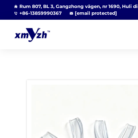
Rum 807, BL 3, Gangzhong vägen, nr 1690, Huli di
+86-13859990367
[email protected]