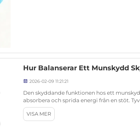
Hur Balanserar Ett Munskydd S
2026-02-09 11:21:21
Den skyddande funktionen hos ett munskyd
absorbera och sprida energi från en stöt. Ty
munskyddet komforten och prestandafunktio
VISA MER