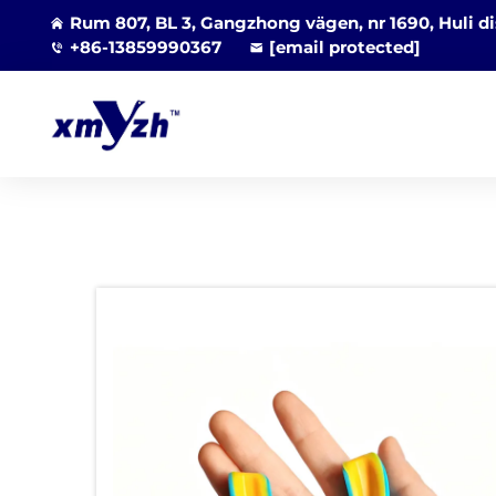
Rum 807, BL 3, Gangzhong vägen, nr 1690, Huli di
+86-13859990367
[email protected]