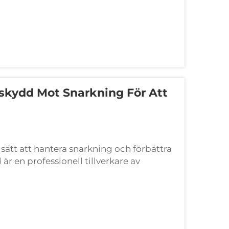
skydd Mot Snarkning För Att
ätt att hantera snarkning och förbättra
 en professionell tillverkare av
 munskydd mot snarkning. Xiamen