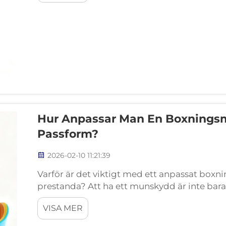
Hur Anpassar Man En Boxningsm
Passform?
2026-02-10 11:21:39
Varför är det viktigt med ett anpassat box
prestanda? Att ha ett munskydd är inte bara
på tänderna och hjärnan. Anpassade munskydd
VISA MER