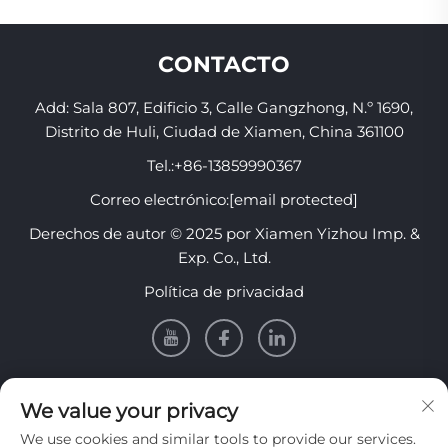
CONTACTO
Add: Sala 807, Edificio 3, Calle Gangzhong, N.º 1690,
Distrito de Huli, Ciudad de Xiamen, China 361100
Tel.:
+86-13859990367
Correo electrónico:
[email protected]
Derechos de autor © 2025 por Xiamen Yizhou Imp. &
Exp. Co., Ltd.
Política de privacidad
INFORMACIÓN
We value your privacy
We use cookies and similar tools to provide our services.
Regístrese para recibir nuestro boletín semanal