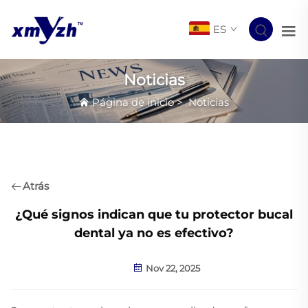
ES
Noticias
Página de inicio
>
Noticias
Atrás
¿Qué signos indican que tu protector bucal
dental ya no es efectivo?
Nov 22, 2025