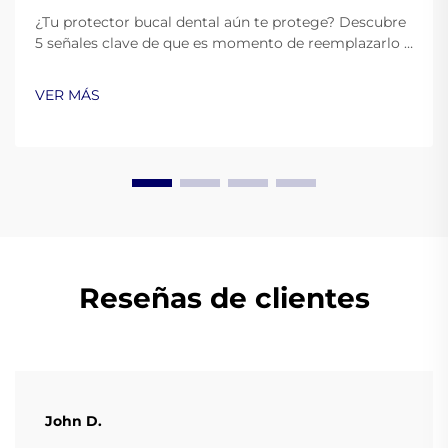
¿Tu protector bucal dental aún te protege? Descubre
5 señales clave de que es momento de reemplazarlo y
asegura una protección oral óptima. Aprende más
ahora.
VER MÁS
Reseñas de clientes
John D.