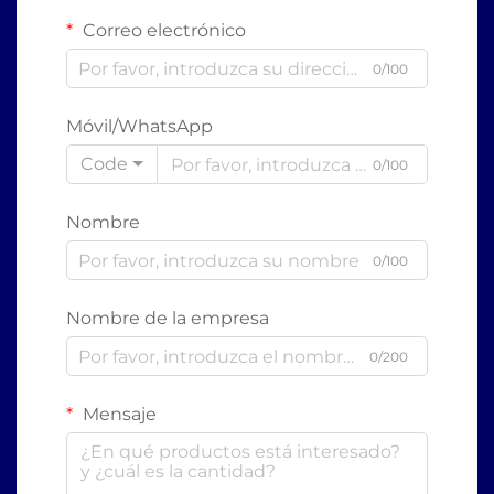
Correo electrónico
0/100
Móvil/WhatsApp
Code
0/100
Nombre
0/100
Nombre de la empresa
0/200
Mensaje