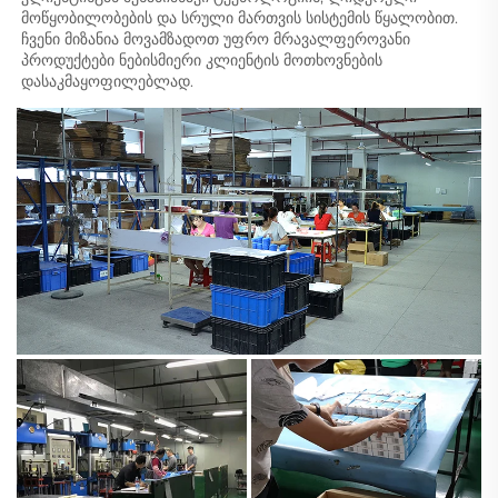
მოწყობილობების და სრული მართვის სისტემის წყალობით. 
ჩვენი მიზანია მოვამზადოთ უფრო მრავალფეროვანი 
პროდუქტები ნებისმიერი კლიენტის მოთხოვნების 
დასაკმაყოფილებლად. 