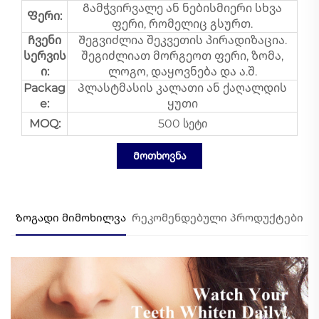
Გამჭვირვალე ან ნებისმიერი სხვა
Ფერი:
ფერი, რომელიც გსურთ.
Ჩვენი
Შეგვიძლია შეკვეთის პირადიზაცია.
სერვის
შეგიძლიათ მორგეოთ ფერი, ზომა,
ი:
ლოგო, დაყოვნება და ა.შ.
Packag
Პლასტმასის კალათი ან ქაღალდის
e:
ყუთი
MOQ:
500 სეტი
Მოთხოვნა
Ზოგადი მიმოხილვა
Რეკომენდებული პროდუქტები