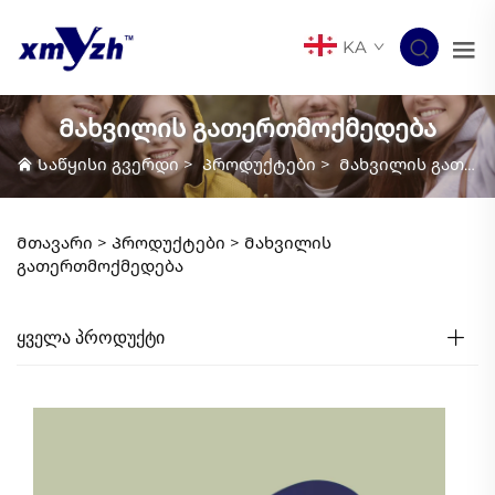
KA
Მახვილის გათერთმოქმედება
Საწყისი გვერდი
>
Პროდუქტები
>
Მახვილის გათერთმოქმედება
Მთავარი >
Პროდუქტები
>
Მახვილის
გათერთმოქმედება
ᲧᲕᲔᲚᲐ ᲞᲠᲝᲓᲣᲥᲢᲘ