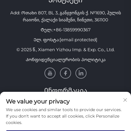
Კონტაქტი
Add: Ოთახი 807, BL 3, განჯჟონგის ქ. №1690, ჰულის
რაიონი, ქალაქი სიამენი, ჩინეთი, 361100
Ტელ.:
+86-13859990367
Ელ. ფოსტა:
[email protected]
© 2025 წ., Xiamen Yizhou Imp. & Exp. Co., Ltd.
Კონფიდენციალურობის პოლიტიკა
Ინფორმაცია
We value your privacy
Გამოიწერეთ ჩვენი ყოველკვირეული საინფორმაციო
We use cookies and similar tools to provide our services.
ბიულეტენი
If you don't want to accept all cookies, click Personalize
cookies.