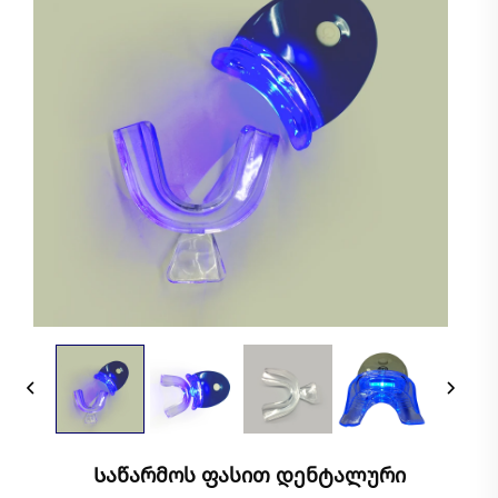
Საწარმოს Ფასით Დენტალური