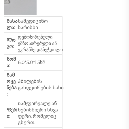
Მასა
Სამედიცინო
ლა:
ხარისხი
დებოსირებული,
Ლო
ემბოსირებული ან
გო:
ეკრანზე დაბეჭდილი
Ზომ
6.0*5.0*1.5სმ
ა:
Გამ
ოყე
Კბილების
ნება
გასფეთრების ხახი
:
Გამჭვირვალე ან
Ფერ
ნებისმიერი სხვა
ი:
ფერი, რომელიც
გსურთ.