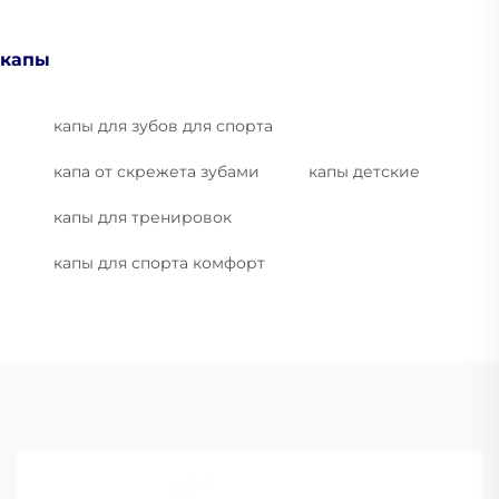
капы
капы для зубов для спорта
капа от скрежета зубами
капы детские
капы для тренировок
капы для спорта комфорт