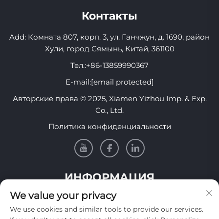
Контакты
Add: Комната 807, корп. 3, ул. Ганчжун, д. 1690, район
Хули, город Сямынь, Китай, 361100
Тел.:
+86-13859990367
E-mail:
[email protected]
Авторские права © 2025, Xiamen Yizhou Imp. & Exp.
Co., Ltd.
Политика конфиденциальности
ИНФОРМАЦИЯ
We value your privacy
Подпишитесь, чтобы получать нашу еженедельную
We use cookies and similar tools to provide our services.
рассылку