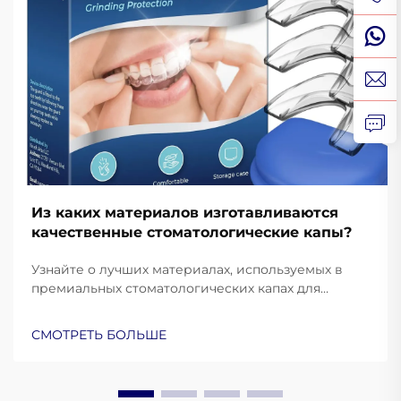
Из каких материалов изготавливаются
качественные стоматологические капы?
Узнайте о лучших материалах, используемых в
премиальных стоматологических капах для
защиты и комфорта. Узнайте, как силикон
медицинского класса, ЭВА и термопластик
СМОТРЕТЬ БОЛЬШЕ
улучшают эксплуатационные характеристики.
Подробнее.