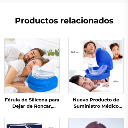
Productos relacionados
Férula de Silicona para
Nuevo Producto de
Dejar de Roncar,
Suministro Médico
Dispositivo
para Mejorar la Calidad
Antirronquidos,
del Sueño, Dispositivo
Protector contra
de Ayuda para Dormir,