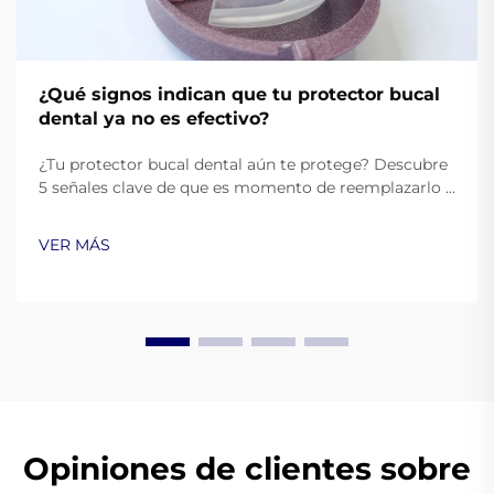
¿Qué signos indican que tu protector bucal
dental ya no es efectivo?
¿Tu protector bucal dental aún te protege? Descubre
5 señales clave de que es momento de reemplazarlo y
asegura una protección oral óptima. Aprende más
ahora.
VER MÁS
Opiniones de clientes sobre