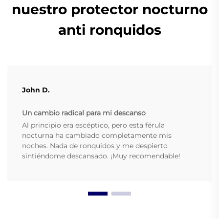
nuestro protector nocturno
anti ronquidos
John D.
Un cambio radical para mi descanso
Al principio era escéptico, pero esta férula
nocturna ha cambiado completamente mis
noches. Nada de ronquidos y me despierto
sintiéndome descansado. ¡Muy recomendable!