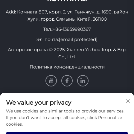
Add: Комната 807, корп. 3, ул. Ганчжун, д. 1690, район
Хули, город Сямынь, Китай, 361100
Тел.:
+86-13859990367
Эл. почта:
[email protected]
Авторские права © 2025, Xiamen Yizhou Imp. & Exp.
Co., Ltd.
Политика конфиденциальности
Информация
We value your privacy
We use cookies and similar tools to provide our services.
Подпишитесь на нашу еженедельную рассылку
If you don't want to accept all cookies, click Personalize
cookies.