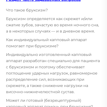
Что такое бруксизм?
Бруксизм определяется как скрежет и/или
сжатие зубов, зачастую во время ночного сна,
а в некоторых случаях — и в дневное время.
Как индивидуальный капповый аппарат
помогает при бруксизме?
Индивидуально изготовленный капповый
аппарат разработан специально для пациента
с бруксизмом и поэтому обеспечивает
поглощение ударных нагрузок, равномерное
распределение сил, возникающих при
скрежете, а также снижение нагрузки на
височно-нижнечелюстной сустав.
Может ли готовый (безрецептурный)
капповый аппарат помочь при бруксизме?