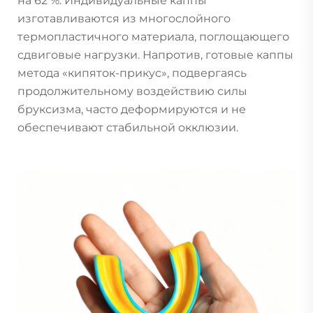
на 62 %. Индивидуальные каппы
изготавливаются из многослойного
термопластичного материала, поглощающего
сдвиговые нагрузки. Напротив, готовые каппы
метода «кипяток-прикус», подвергаясь
продолжительному воздействию силы
бруксизма, часто деформируются и не
обеспечивают стабильной окклюзии.