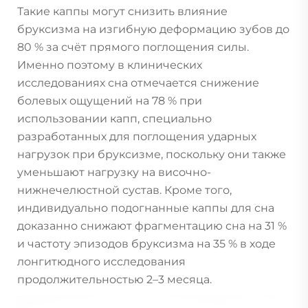
Такие каппы могут снизить влияние
бруксизма на изгибную деформацию зубов до
80 % за счёт прямого поглощения силы.
Именно поэтому в клинических
исследованиях сна отмечается снижение
болевых ощущений на 78 % при
использовании капп, специально
разработанных для поглощения ударных
нагрузок при бруксизме, поскольку они также
уменьшают нагрузку на височно-
нижнечелюстной сустав. Кроме того,
индивидуально подогнанные каппы для сна
доказанно снижают фрагментацию сна на 31 %
и частоту эпизодов бруксизма на 35 % в ходе
лонгитюдного исследования
продолжительностью 2–3 месяца.