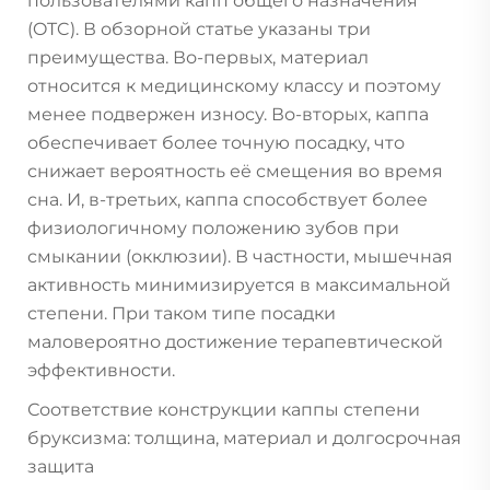
пользователями капп общего назначения
(OTC). В обзорной статье указаны три
преимущества. Во-первых, материал
относится к медицинскому классу и поэтому
менее подвержен износу. Во-вторых, каппа
обеспечивает более точную посадку, что
снижает вероятность её смещения во время
сна. И, в-третьих, каппа способствует более
физиологичному положению зубов при
смыкании (окклюзии). В частности, мышечная
активность минимизируется в максимальной
степени. При таком типе посадки
маловероятно достижение терапевтической
эффективности.
Соответствие конструкции каппы степени
бруксизма: толщина, материал и долгосрочная
защита