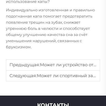
использование капы?
Индивидуально изготовленная и правильно
подогнанная капа помогает предотвратить
появление трещин на зубах, снижает
утреннюю боль в челюсти и способствует
общему улучшению качества сна за счёт
уменьшения нарушений, связанных с
бруксизмом.
Предыдущая:
Может ли устройство от храпа помочь людям, которые храпят из-за заложенности носа?
Следующая:
Может ли спортивный защитный капюшон для зубов предотвратить сотрясение мозга в контактных видах спорта?
КОНТАКТЫ