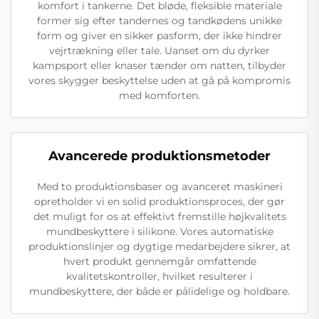
komfort i tankerne. Det bløde, fleksible materiale
former sig efter tandernes og tandkødens unikke
form og giver en sikker pasform, der ikke hindrer
vejrtrækning eller tale. Uanset om du dyrker
kampsport eller knaser tænder om natten, tilbyder
vores skygger beskyttelse uden at gå på kompromis
med komforten.
Avancerede produktionsmetoder
Med to produktionsbaser og avanceret maskineri
opretholder vi en solid produktionsproces, der gør
det muligt for os at effektivt fremstille højkvalitets
mundbeskyttere i silikone. Vores automatiske
produktionslinjer og dygtige medarbejdere sikrer, at
hvert produkt gennemgår omfattende
kvalitetskontroller, hvilket resulterer i
mundbeskyttere, der både er pålidelige og holdbare.