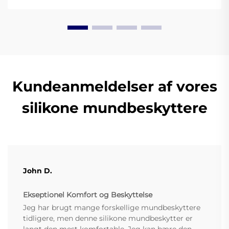
Kundeanmeldelser af vores
silikone mundbeskyttere
John D.
Ekseptionel Komfort og Beskyttelse
Jeg har brugt mange forskellige mundbeskyttere
tidligere, men denne silikone mundbeskytter er