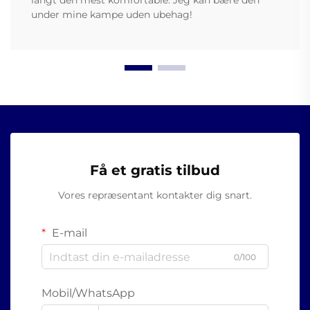
langt den mest komfortable. Jeg kan bære den
under mine kampe uden ubehag!
Få et gratis tilbud
Vores repræsentant kontakter dig snart.
E-mail
0/100
Mobil/WhatsApp