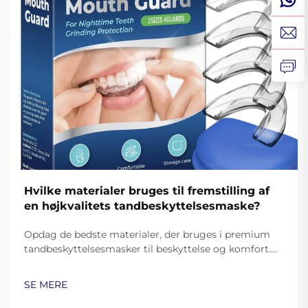
Hvilke materialer bruges til fremstilling af
en højkvalitets tandbeskyttelsesmaske?
Opdag de bedste materialer, der bruges i premium
tandbeskyttelsesmasker til beskyttelse og komfort.
Lær, hvordan medicinsk silikone, EVA og
termoplastikker forbedrer ydeevnen. Læs mere.
SE MERE