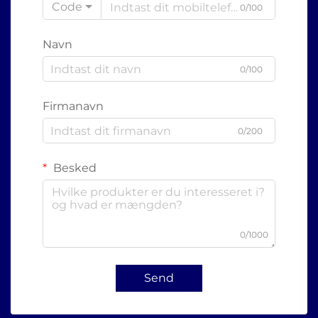
Code
0/100
Navn
0/100
Firmanavn
0/200
Besked
0/1000
Send