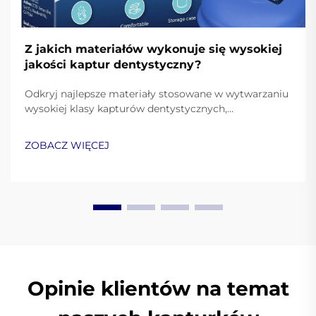
Z jakich materiałów wykonuje się wysokiej
jakości kaptur dentystyczny?
Odkryj najlepsze materiały stosowane w wytwarzaniu
wysokiej klasy kapturów dentystycznych,
zapewniających ochronę i komfort. Dowiedz się, jak
silikon medyczny, EVA i termoplastyki poprawiają ich
ZOBACZ WIĘCEJ
właściwości. Czytaj więcej.
Opinie klientów na temat