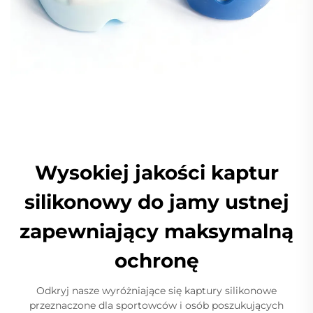
Wysokiej jakości kaptur
silikonowy do jamy ustnej
zapewniający maksymalną
ochronę
Odkryj nasze wyróżniające się kaptury silikonowe
przeznaczone dla sportowców i osób poszukujących