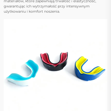
materiałów, które zapewniają trwałość i elastyczność,
gwarantując ich wytrzymałość przy intensywnym
użytkowaniu i komfort noszenia.