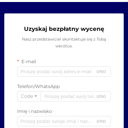
Uzyskaj bezpłatny wycenę
Nasz przedstawiciel skontaktuje się z Tobą
wkrótce.
E-mail
0/100
Telefon/WhatsApp
Code
0/100
Imię i nazwisko
0/100