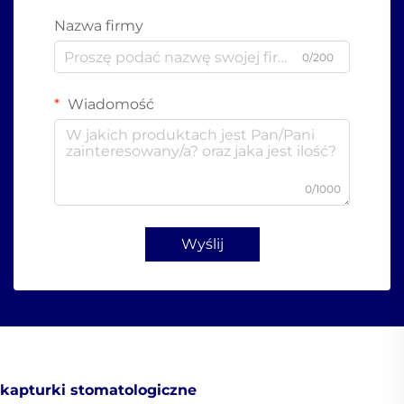
Nazwa firmy
0/200
Wiadomość
0/1000
Wyślij
kapturki stomatologiczne