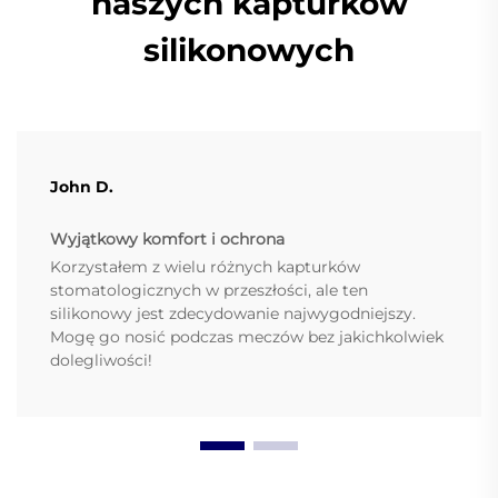
naszych kapturków
silikonowych
John D.
Wyjątkowy komfort i ochrona
Korzystałem z wielu różnych kapturków
stomatologicznych w przeszłości, ale ten
silikonowy jest zdecydowanie najwygodniejszy.
Mogę go nosić podczas meczów bez jakichkolwiek
dolegliwości!