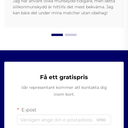
Jag har använt olika munskydd tidigare, men detta
silikonmunskydd är hittills det mest bekväma. Jag
kan bära det under mina matcher utan obehag!
Få ett gratispris
Vår representant kommer att kontakta dig
inom kort.
E-post
0/100