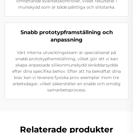
omfattande kvalitetskontroller, vilket resulterar i
munskydd som är både pålitliga och slitstarka.
Snabb prototypframställning och
anpassning
Vårt interna utvecklingsteam är specialiserat på
snabb prototypframställning, vilket gör att vi kan
skapa anpassade silikonmunskydd skräddarsydda
efter dina specifika behov. Efter att ha bekräftat dina
krav kan vi leverera fysiska prov exemplar inom tre
arbetsdagar, vilket säkerställer en snabb och smidig
samarbetsprocess.
Relaterade produkter