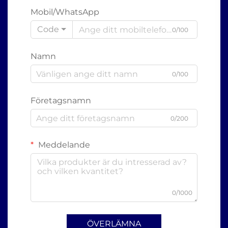
Mobil/WhatsApp
Code
0/100
Namn
0/100
Företagsnamn
0/200
Meddelande
0/1000
ÖVERLÄMNA