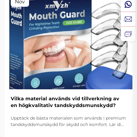
Nov
Vilka material används vid tillverkning av
en högkvalitativ tandskyddsmunskydd?
Upptäck de bästa materialen som används i premium
tandskyddsmunskydd för skydd och komfort. Lär dig
hur medicinskt silikon, EVA och termoplastmaterial