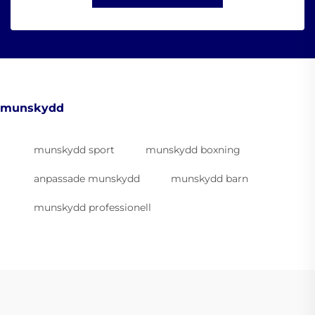
munskydd
munskydd sport
munskydd boxning
anpassade munskydd
munskydd barn
munskydd professionell