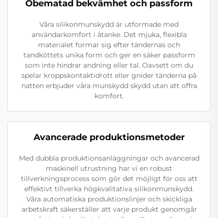
Obematad bekvämhet och passform
Våra silikonmunskydd är utformade med
användarkomfort i åtanke. Det mjuka, flexibla
materialet formar sig efter tändernas och
tandköttets unika form och ger en säker passform
som inte hindrar andning eller tal. Oavsett om du
spelar kroppskontaktidrott eller gnider tänderna på
natten erbjuder våra munskydd skydd utan att offra
komfort.
Avancerade produktionsmetoder
Med dubbla produktionsanläggningar och avancerad
maskinell utrustning har vi en robust
tillverkningsprocess som gör det möjligt för oss att
effektivt tillverka högkvalitativa silikonmunskydd.
Våra automatiska produktionslinjer och skickliga
arbetskraft säkerställer att varje produkt genomgår