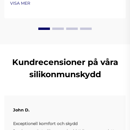
förbättrar prestanda. Läs mer.
VISA MER
Kundrecensioner på våra
silikonmunskydd
John D.
Exceptionell komfort och skydd