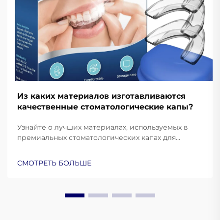
Из каких материалов изготавливаются
качественные стоматологические капы?
Узнайте о лучших материалах, используемых в
премиальных стоматологических капах для
защиты и комфорта. Узнайте, как силикон
медицинского класса, ЭВА и термопластик
СМОТРЕТЬ БОЛЬШЕ
улучшают эксплуатационные характеристики.
Подробнее.