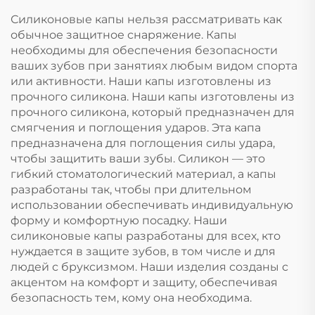
отбеливающие
силиконовые капы
Силиконовые капы нельзя рассматривать как
зубные капы
оптом
обычное защитное снаряжение. Капы
необходимы для обеспечения безопасности
ваших зубов при занятиях любым видом спорта
или активности. Наши капы изготовлены из
прочного силикона. Наши капы изготовлены из
прочного силикона, который предназначен для
смягчения и поглощения ударов. Эта капа
предназначена для поглощения силы удара,
чтобы защитить ваши зубы. Силикон — это
гибкий стоматологический материал, а капы
разработаны так, чтобы при длительном
использовании обеспечивать индивидуальную
форму и комфортную посадку. Наши
силиконовые капы разработаны для всех, кто
нуждается в защите зубов, в том числе и для
людей с бруксизмом. Наши изделия созданы с
акцентом на комфорт и защиту, обеспечивая
безопасность тем, кому она необходима.