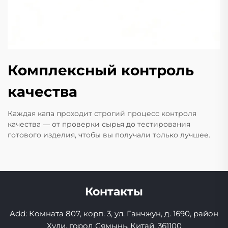
Комплексный контроль
качества
Каждая капа проходит строгий процесс контроля
качества — от проверки сырья до тестирования
готового изделия, чтобы вы получали только лучшее.
Контакты
Add: Комната 807, корп. 3, ул. Ганчжун, д. 1690, район
Хули, город Сямынь, Китай, 361100