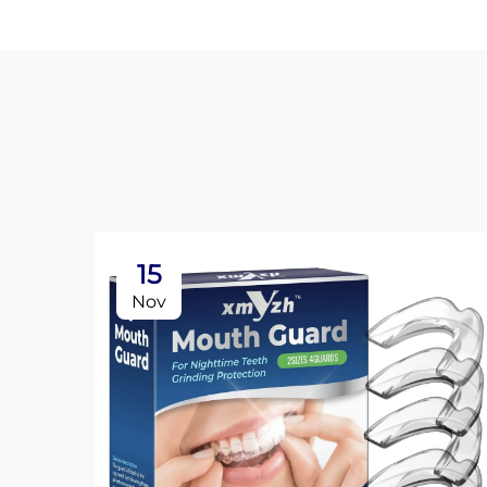
15
Nov