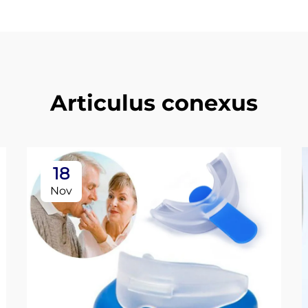
Articulus conexus
18
Nov