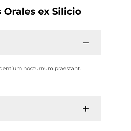
Orales ex Silicio
di dentium nocturnum praestant.