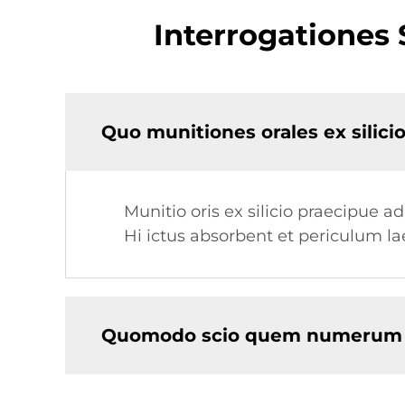
Interrogationes 
Quo munitiones orales ex silici
Munitio oris ex silicio praecipue 
Hi ictus absorbent et periculum 
Quomodo scio quem numerum m