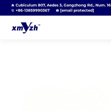
Cubiculum 807, Aedes 3, Gangzhong Rd., Num. 169
+86-13859990367
[email protected]