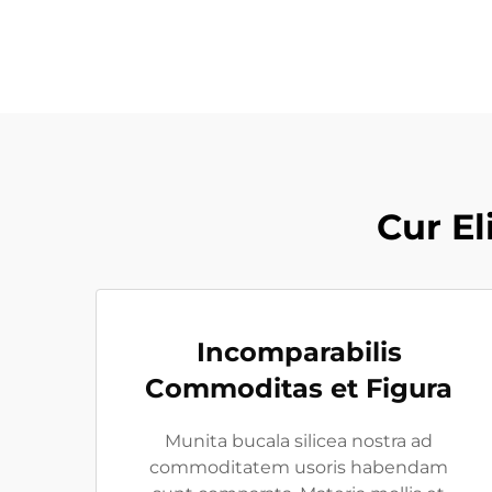
Cur El
Incomparabilis
Commoditas et Figura
Munita bucala silicea nostra ad
commoditatem usoris habendam