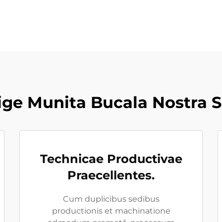
ige Munita Bucala Nostra S
Technicae Productivae
Praecellentes.
Cum duplicibus sedibus
productionis et machinatione