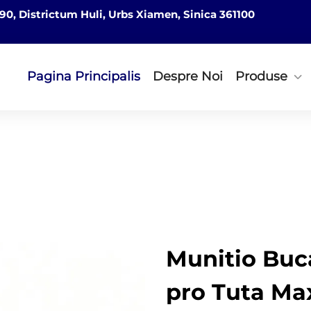
0, Districtum Huli, Urbs Xiamen, Sinica 361100
Pagina Principalis
Despre Noi
Produse
Munitio Buca
pro Tuta Ma