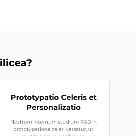
ilicea?
Prototypatio Celeris et
Personalizatio
Nostrum internum studium R&D in
prototypatione celeri versatur, ut