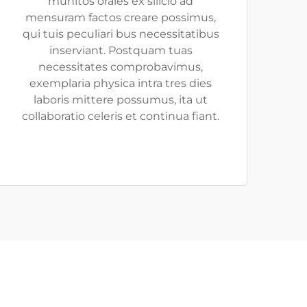
munitos orales ex silicio ad
mensuram factos creare possimus,
qui tuis peculiari bus necessitatibus
inserviant. Postquam tuas
necessitates comprobavimus,
exemplaria physica intra tres dies
laboris mittere possumus, ita ut
collaboratio celeris et continua fiant.