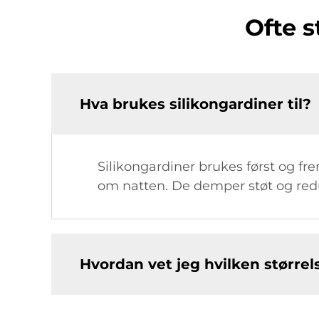
Ofte s
Hva brukes silikongardiner til?
Silikongardiner brukes først og fre
om natten. De demper støt og redu
Hvordan vet jeg hvilken større