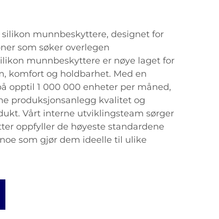
ilikon munnbeskyttere, designet for
oner som søker overlegen
silikon munnbeskyttere er nøye laget for
rm, komfort og holdbarhet. Med en
å opptil 1 000 000 enheter per måned,
ne produksjonsanlegg kvalitet og
dukt. Vårt interne utviklingsteam sørger
ter oppfyller de høyeste standardene
 noe som gjør dem ideelle til ulike