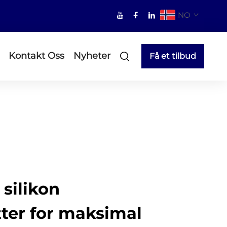
NO
Kontakt Oss
Nyheter
Få et tilbud
 silikon
er for maksimal