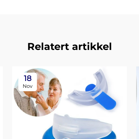
Relatert artikkel
18
Nov