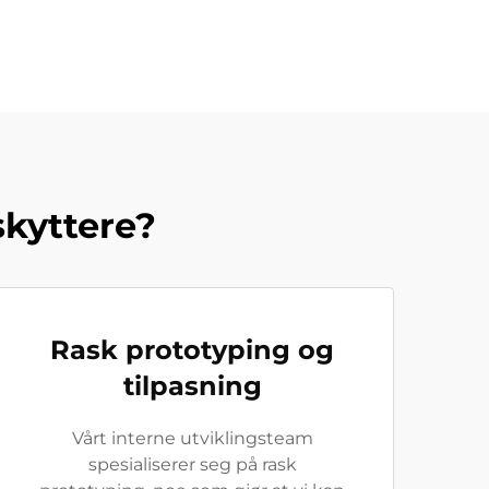
skyttere?
Rask prototyping og
tilpasning
Vårt interne utviklingsteam
spesialiserer seg på rask