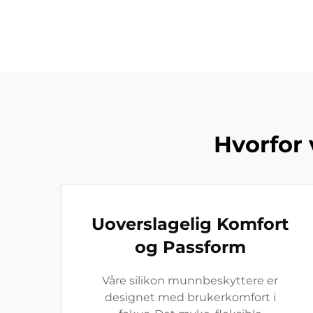
Hvorfor 
Uoverslagelig Komfort
og Passform
Våre silikon munnbeskyttere er
designet med brukerkomfort i