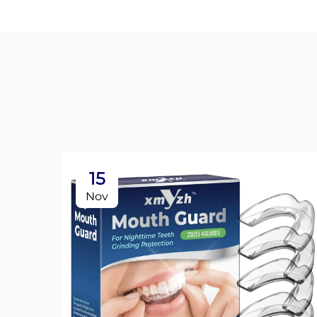
15
Nov