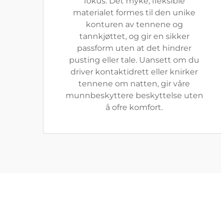
fokus. Det myke, fleksible
materialet formes til den unike
konturen av tennene og
tannkjøttet, og gir en sikker
passform uten at det hindrer
pusting eller tale. Uansett om du
driver kontaktidrett eller knirker
tennene om natten, gir våre
munnbeskyttere beskyttelse uten
å ofre komfort.