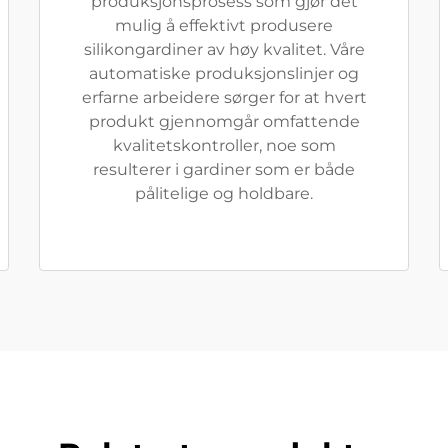
produksjonsprosess som gjør det
mulig å effektivt produsere
silikongardiner av høy kvalitet. Våre
automatiske produksjonslinjer og
erfarne arbeidere sørger for at hvert
produkt gjennomgår omfattende
kvalitetskontroller, noe som
resulterer i gardiner som er både
pålitelige og holdbare.