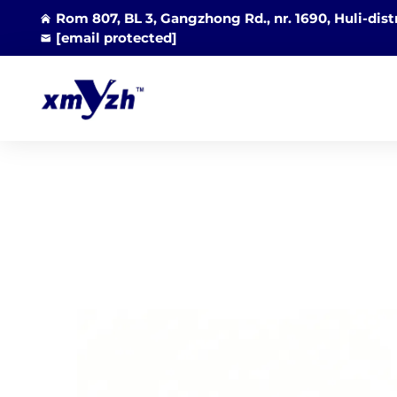
Rom 807, BL 3, Gangzhong Rd., nr. 1690, Huli-dist
[email protected]