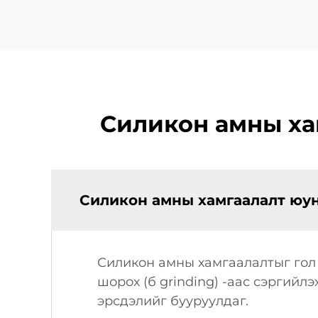
Силикон амны ха
Силикон амны хамгаалалт юун
Силикон амны хамгаалалтыг гол
шорох (б grinding) -аас сэргий
эрсдэлийг бууруулдаг.