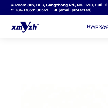
Room 807, BL 3, Gangzhong Rd., No. 1690, Huli Di
+86-13859990367
[email protected]
Нүүр хуу