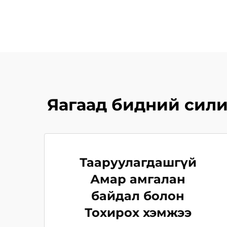
Яагаад бидний сили
Тааруулагдашгүй
Амар амгалан
байдал болон
Тохирох хэмжээ