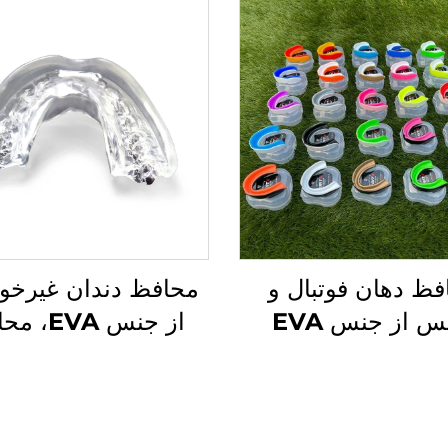
فظ دهان فوتبال و
محافظ دندان غیرخو
بوکس از جنس EVA
از جنس EVA
شی، محافظ دندان
ورزشی دهان، برا
بال، محافظ دهان
بوکسینگ، محافظ د
ورزشی MMA، محافظ
ورزشی، محفظه دندا