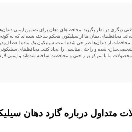
ان برای خرد کردن
جوش آوردن شب، ق
دندان
دندانپزشکی ضد خرو
محافظ دهان قاب
جوش‌دادن و گازگرف
فظتی دیگری در نظر بگیرید. محافظ‌های دهان برای تضمین ایمنی دندان
اند. محافظ‌های دهان ما از سیلیکون محکم ساخته شده‌اند که به گون
براکت سفیدکننده دن
محافظت از دندان‌ها طراحی شده است. سیلیکون یک ماده انعطاف‌پذیر
خصی‌سازی‌شده و راحتی مناسبی را ایجاد کنند. محافظ‌های سیلیکونی 
محصولات ما با تمرکز بر راحتی و محافظت ساخته شده‌اند و ایمنی لازم را
ت متداول درباره گارد دهان سیلی