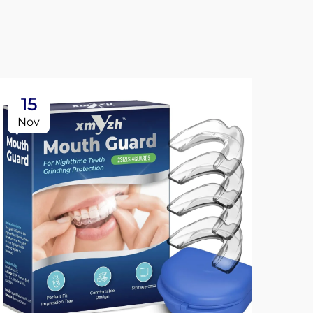
15
Nov