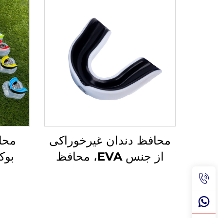
محافظ دندان غیرخوراکی
محا
از جنس EVA، محافظ
دندان ورزشکاری، براکت
سفار
بوکسینگ، محافظ دهان
بسکت
ورزشی، محافظ‌های دهانی