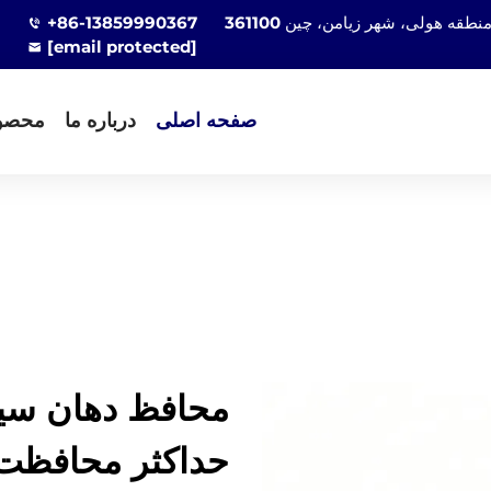
+86-13859990367
[email protected]
صفحه اصلی
درباره ما
محصو
محافظ دهان سیلی
حداکثر محافظت