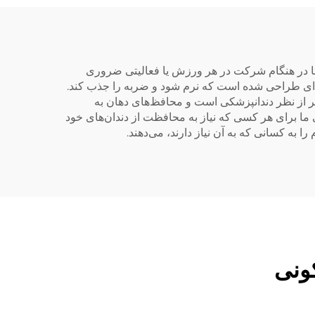
طعه
عمده‌فروشی
پف،
ل
تن،
‌ها در هنگام شرکت در هر ورزش یا فعالیتی ضروری
ه‌ای طراحی شده است که نرم شود و ضربه را جذب کند.
دان
 از نظر دندانپزشکی است و محافظ‌های دهان به
ما برای هر کسی که نیاز به محافظت از دندان‌های خود
 به کسانی که به آن نیاز دارند، می‌دهند.
کونی