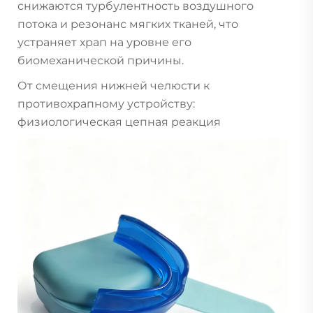
снижаются турбулентность воздушного
потока и резонанс мягких тканей, что
устраняет храп на уровне его
биомеханической причины.
От смещения нижней челюсти к
противохрапному устройству:
физиологическая цепная реакция