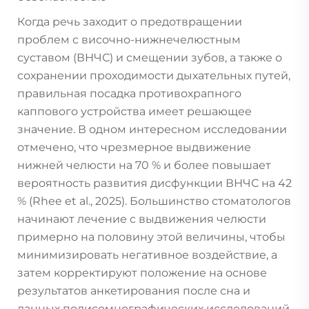
Когда речь заходит о предотвращении
проблем с височно-нижнечелюстным
суставом (ВНЧС) и смещении зубов, а также о
сохранении проходимости дыхательных путей,
правильная посадка противохрапного
каппового устройства имеет решающее
значение. В одном интересном исследовании
отмечено, что чрезмерное выдвижение
нижней челюсти на 70 % и более повышает
вероятность развития дисфункции ВНЧС на 42
% (Rhee et al., 2025). Большинство стоматологов
начинают лечение с выдвижения челюсти
примерно на половину этой величины, чтобы
минимизировать негативное воздействие, а
затем корректируют положение на основе
результатов анкетирования после сна и
данных полисомнографических исследований