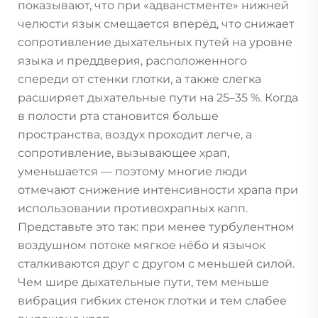
показывают, что при «адванстменте» нижней
челюсти язык смещается вперёд, что снижает
сопротивление дыхательных путей на уровне
языка и преддверия, расположенного
спереди от стенки глотки, а также слегка
расширяет дыхательные пути на 25–35 %. Когда
в полости рта становится больше
пространства, воздух проходит легче, а
сопротивление, вызывающее храп,
уменьшается — поэтому многие люди
отмечают снижение интенсивности храпа при
использовании противохрапных капп.
Представьте это так: при менее турбулентном
воздушном потоке мягкое нёбо и язычок
сталкиваются друг с другом с меньшей силой.
Чем шире дыхательные пути, тем меньше
вибрация гибких стенок глотки и тем слабее