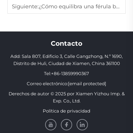
Siguiente:
¿Cómo equilibra una férula bucal la protección y la comodidad al usarla?
Contacto
Add: Sala 807, Edificio 3, Calle Gangzhong, N.º 1690,
Distrito de Huli, Ciudad de Xiamen, China 361100
Tel:
+86-13859990367
Correo electrónico:
[email protected]
Derechos de autor © 2025 por Xiamen Yizhou Imp. &
Exp. Co., Ltd.
Política de privacidad