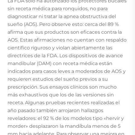
La FDA solo ha autorizado los protectores bucales
sin receta médica para ronquidos, no para
diagnosticar ni tratar la apnea obstructiva del
sueño (AOS). Pero observe esto: cerca del 89 %
afirma que sus productos son eficaces contra la
AOS. Estas afirmaciones no cuentan con respaldo
científico riguroso y violan abiertamente las
directrices de la FDA. Los dispositivos de avance
mandibular (DAM) con receta médica están
indicados para casos leves a moderados de AOS y
requieren estudios del sueño previos a su
prescripción. Sus ensayos clínicos son mucho
más exhaustivos que los de las versiones sin
receta. Algunas pruebas recientes realizadas el
año pasado también arrojaron hallazgos
reveladores: el 92 % de los modelos tipo «hervir y
morder» desplazaron la mandíbula menos de 5
mm hacia adelante. Para observar una mejora en