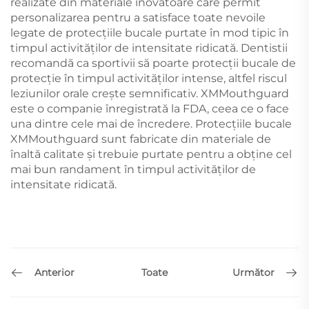
realizate din materiale inovatoare care permit
personalizarea pentru a satisface toate nevoile
legate de protecțiile bucale purtate în mod tipic în
timpul activităților de intensitate ridicată. Dentistii
recomandă ca sportivii să poarte protecții bucale de
protecție în timpul activităților intense, altfel riscul
leziunilor orale crește semnificativ. XMMouthguard
este o companie înregistrată la FDA, ceea ce o face
una dintre cele mai de încredere. Protecțiile bucale
XMMouthguard sunt fabricate din materiale de
înaltă calitate și trebuie purtate pentru a obține cel
mai bun randament în timpul activităților de
intensitate ridicată.
Anterior
Următor
Toate