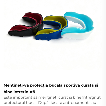
Mențineți-vă protecția bucală sportivă curată și
bine întreținută
Este important să mențineți curat și bine întreținut
protectorul bucal. După fiecare antrenament sau