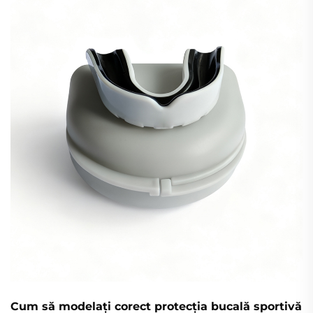
Cum să modelați corect protecția bucală sportivă