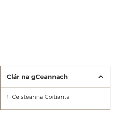
Clár na gCeannach
Ceisteanna Coitianta