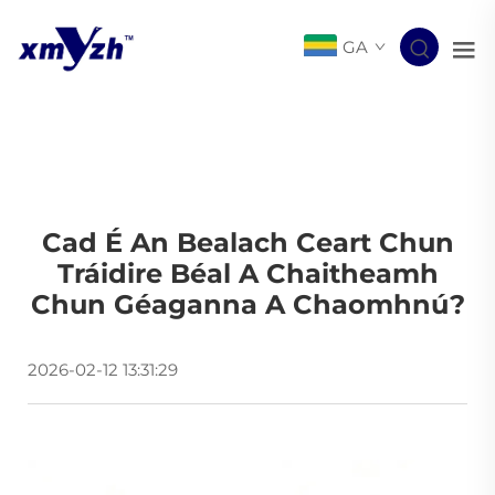
GA
Cad É An Bealach Ceart Chun
Tráidire Béal A Chaitheamh
Chun Géaganna A Chaomhnú?
2026-02-12 13:31:29