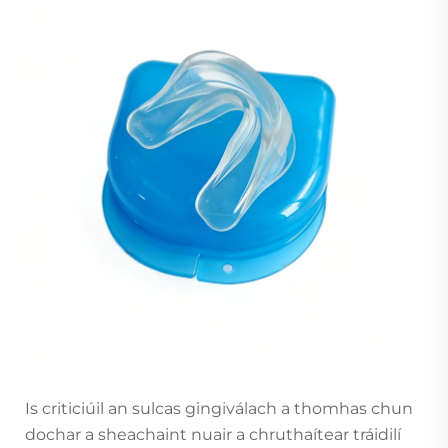
Is criticiúil an sulcas gingiválach a thomhas chun
dochar a sheachaint nuair a chruthaítear tráidilí